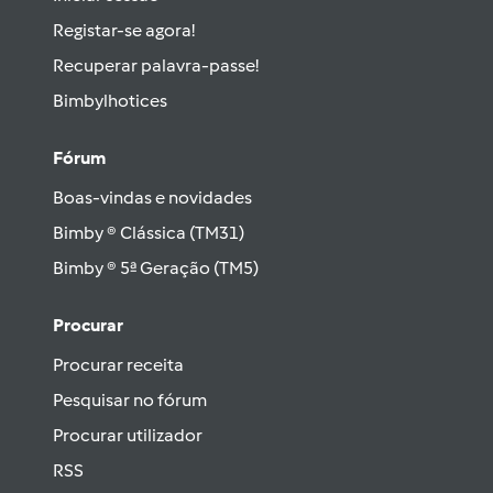
Registar-se agora!
Recuperar palavra-passe!
Bimbylhotices
Fórum
Boas-vindas e novidades
Bimby ® Clássica (TM31)
Bimby ® 5ª Geração (TM5)
Procurar
Procurar receita
Pesquisar no fórum
Procurar utilizador
RSS