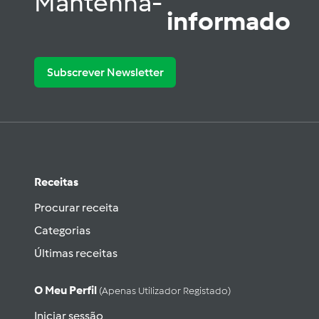
Mantenha-
informado
Subscrever Newsletter
Receitas
Procurar receita
Categorias
Últimas receitas
O Meu Perfil
(apenas Utilizador Registado)
Iniciar sessão