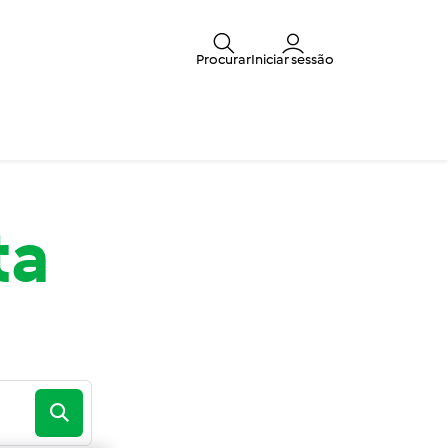
Procurar
Iniciar sessão
ta