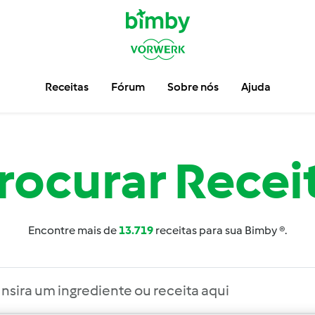
Receitas
Fórum
Sobre nós
Ajuda
rocurar
Recei
Encontre mais de
13.719
receitas para sua Bimby ®.