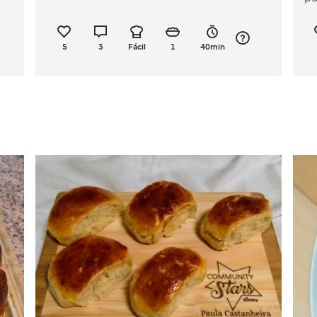
5
3
Fácil
1
40min