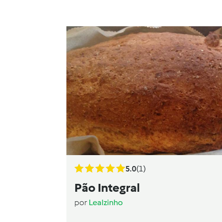
5.0
(1)
Pão Integral
por
Lealzinho