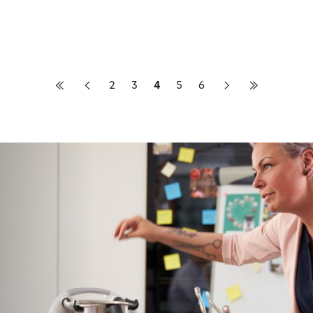
2
3
4
5
6