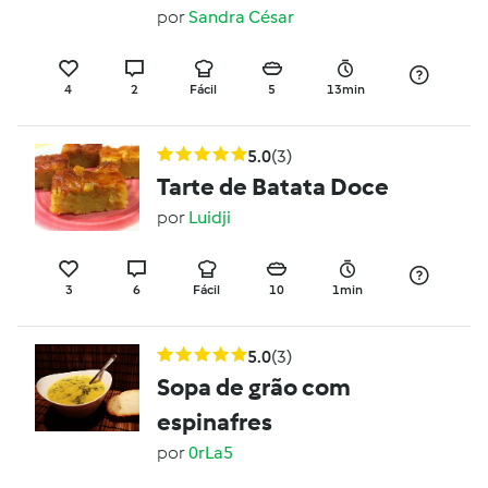
por
Sandra César
4
2
Fácil
5
13min
5.0
(3)
Tarte de Batata Doce
por
Luidji
3
6
Fácil
10
1min
5.0
(3)
Sopa de grão com
espinafres
por
0rLa5