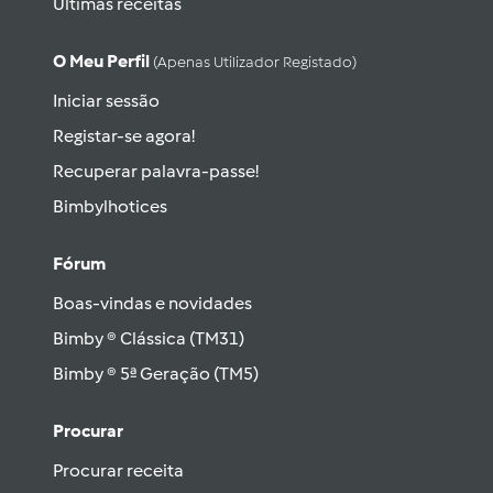
Últimas receitas
O Meu Perfil
(apenas Utilizador Registado)
Iniciar sessão
Registar-se agora!
Recuperar palavra-passe!
Bimbylhotices
Fórum
Boas-vindas e novidades
Bimby ® Clássica (TM31)
Bimby ® 5ª Geração (TM5)
Procurar
Procurar receita