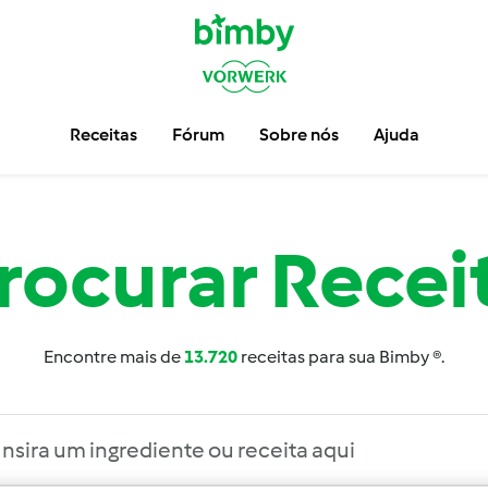
Receitas
Fórum
Sobre nós
Ajuda
rocurar
Recei
Encontre mais de
13.720
receitas para sua Bimby ®.