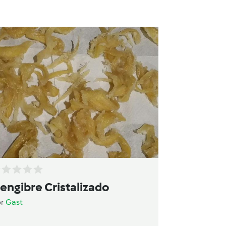
engibre Cristalizado
or
Gast