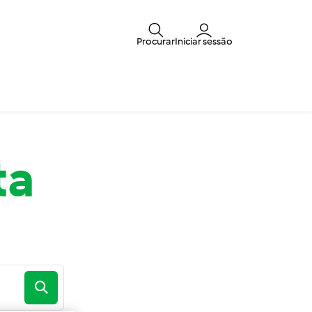
Procurar
Iniciar sessão
ta