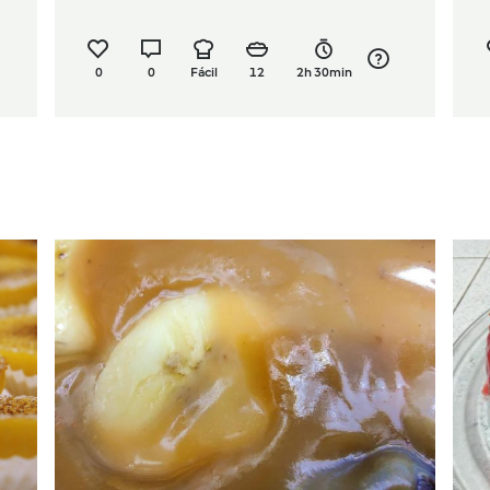
0
0
Fácil
12
2h 30min