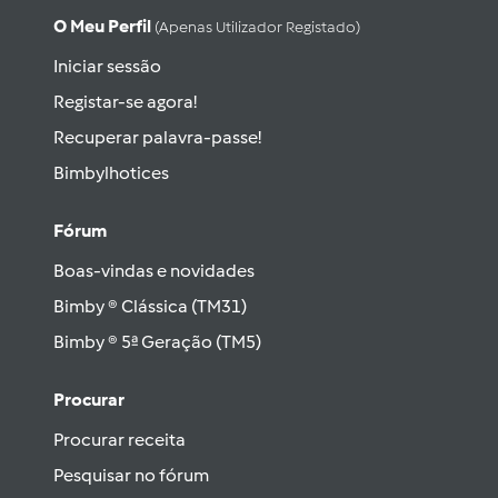
O Meu Perfil
(apenas Utilizador Registado)
Iniciar sessão
Registar-se agora!
Recuperar palavra-passe!
Bimbylhotices
Fórum
Boas-vindas e novidades
Bimby ® Clássica (TM31)
Bimby ® 5ª Geração (TM5)
Procurar
Procurar receita
Pesquisar no fórum