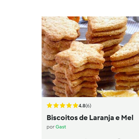
4.8
(6)
Biscoitos de Laranja e Mel
por
Gast