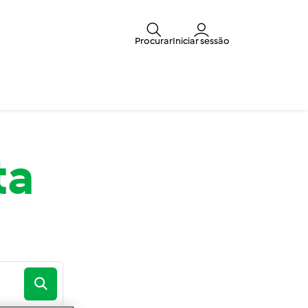
Procurar
Iniciar sessão
ta