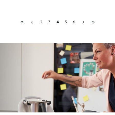
2
3
4
5
6