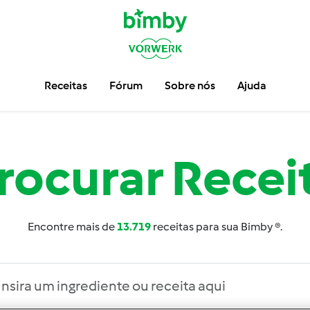
Receitas
Fórum
Sobre nós
Ajuda
rocurar
Recei
Encontre mais de
13.719
receitas para sua Bimby ®.