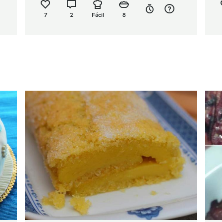
7
2
Fácil
8