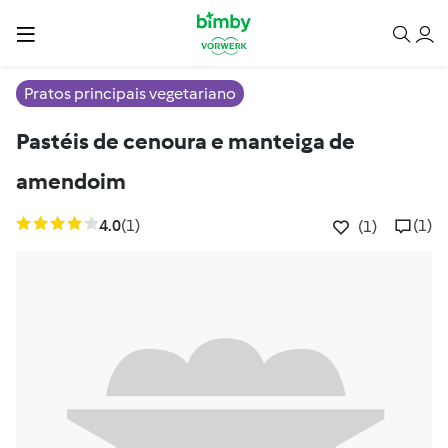
Pratos principais vegetariano
Pastéis de cenoura e manteiga de
amendoim
4.0
(1)
(1)
(1)