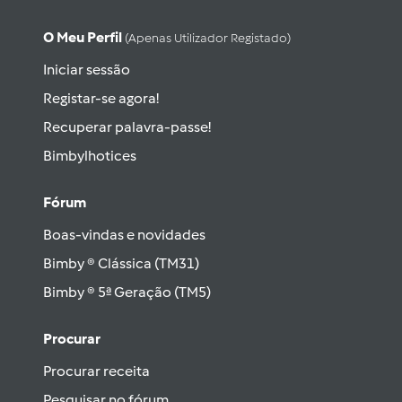
O Meu Perfil
(apenas Utilizador Registado)
Iniciar sessão
Registar-se agora!
Recuperar palavra-passe!
Bimbylhotices
Fórum
Boas-vindas e novidades
Bimby ® Clássica (TM31)
Bimby ® 5ª Geração (TM5)
Procurar
Procurar receita
Pesquisar no fórum