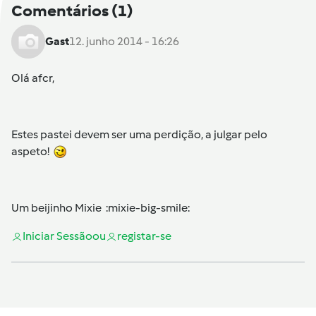
Comentários
(1)
Gast
12. junho 2014 - 16:26
Olá afcr,
Estes pastei devem ser uma perdição, a julgar pelo
aspeto!
Um beijinho Mixie :mixie-big-smile:
Iniciar Sessão
ou
registar-se