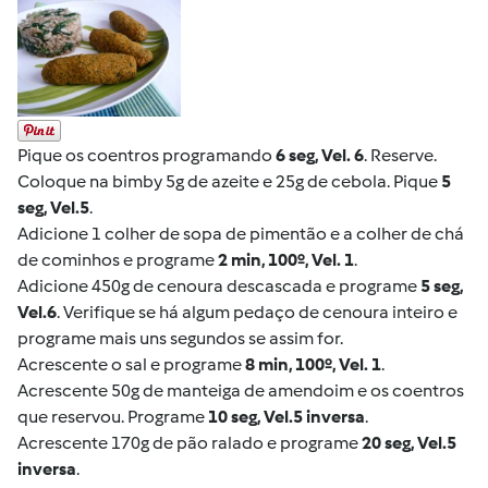
Pique os coentros programando
6 seg, Vel. 6
. Reserve.
Coloque na bimby 5g de azeite e 25g de cebola. Pique
5
seg, Vel.5
.
Adicione 1 colher de sopa de pimentão e a colher de chá
de cominhos e programe
2 min, 100º, Vel. 1
.
Adicione 450g de cenoura descascada e programe
5 seg,
Vel.6
. Verifique se há algum pedaço de cenoura inteiro e
programe mais uns segundos se assim for.
Acrescente o sal e programe
8 min, 100º, Vel. 1
.
Acrescente 50g de manteiga de amendoim e os coentros
que reservou. Programe
10 seg, Vel.5 inversa
.
Acrescente 170g de pão ralado e programe
20 seg, Vel.5
inversa
.