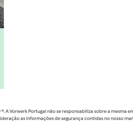
by ®. A Vorwerk Portugal não se responsabiliza sobre a mesma
nsideração as informações de segurança contidas no nosso man