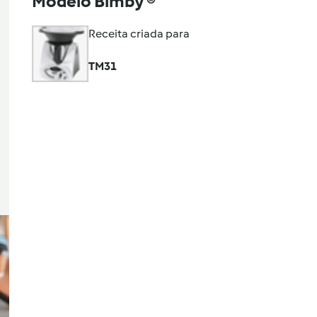
Modelo Bimby ®
Receita criada para
TM31