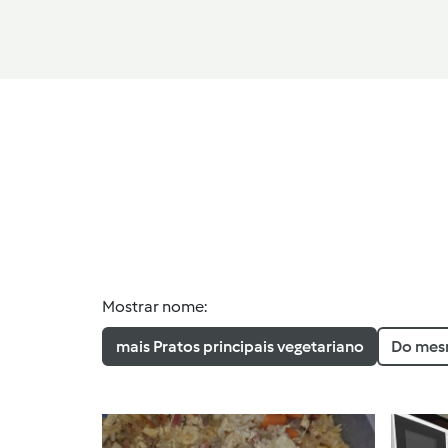
Mostrar nome:
mais Pratos principais vegetariano
Do mesm