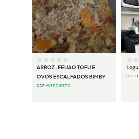
ARROZ , FEIJAO TOFU E
Legu
por
m
OVOS ESCALFADOS BIMBY
por
veracarmo