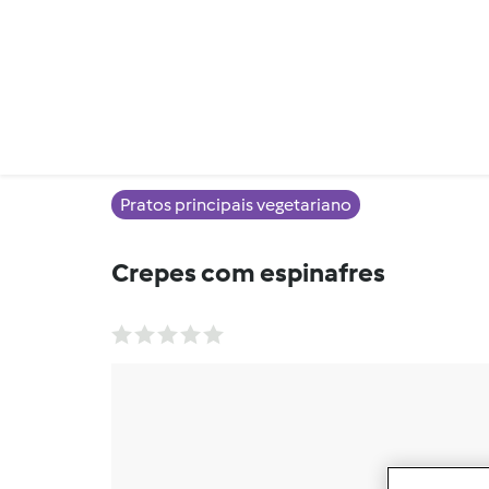
Pratos principais vegetariano
Crepes com espinafres