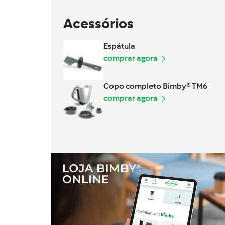
Acessórios
Espátula
comprar agora
Copo completo Bimby® TM6
comprar agora