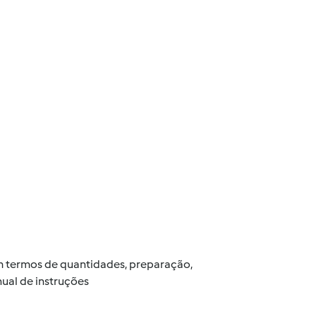
 em termos de quantidades, preparação,
ual de instruções