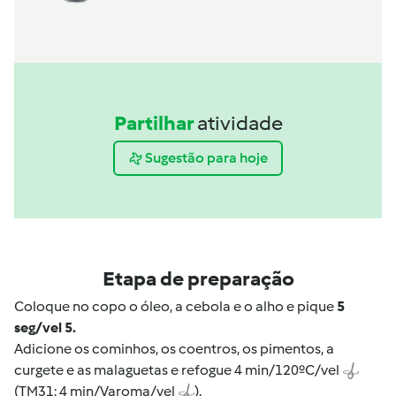
Partilhar
atividade
Sugestão para hoje
Etapa de preparação
Coloque no copo o óleo, a cebola e o alho e pique
5
seg/vel 5.
Adicione os cominhos, os coentros, os pimentos, a
curgete e as malaguetas e refogue 4 min/120ºC/vel
(TM31: 4 min/Varoma/vel
).