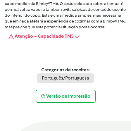
copo medida da Bimby®TM6. O cesto colocado sobre a tampa, é
permeável ao vapor e também evita salpicos de conteúdo quente
do interior do copo. Esta é uma medida simples, mas necessária
que em nada afetará a experiência de cozinhar com a Bimby® TM6,
mas previne que esta potencial situação possa ocorrer.
Atenção – Capacidade TM5
Categorias de receitas:
Português/Portuguesa
Versão de impressão