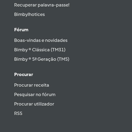
Recuperar palavra-passe!
Bimbylhotices
Fórum
Boas-vindas e novidades
Bimby ® Clássica (TM31)
Bimby ® 5ª Geração (TM5)
Procurar
Procurar receita
Pesquisar no fórum
Procurar utilizador
RSS