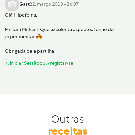
Gast
22. março 2018 - 16:07
Olá
filipafpina
,
Mnham Mnham! Que excelente aspecto.. Tenho de
experimentar.
Obrigada pela partilha.
Iniciar Sessão
ou
registar-se
Outras
receitas