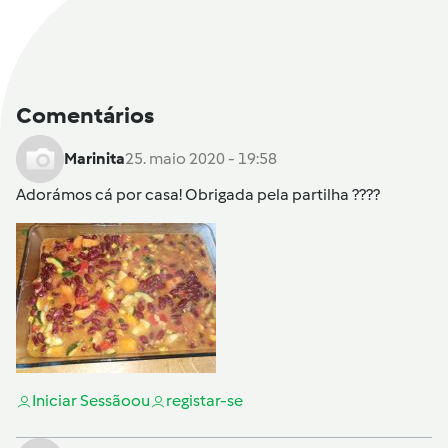
Comentários
Marinita
25. maio 2020 - 19:58
Adorámos cá por casa! Obrigada pela partilha ????
Iniciar Sessão
ou
registar-se