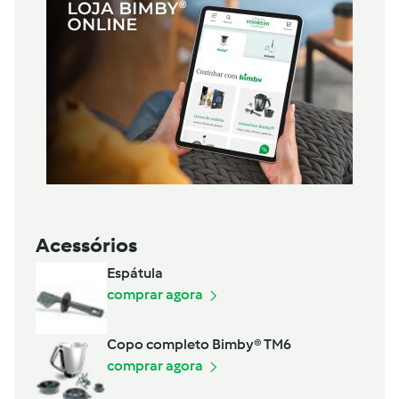
Acessórios
Espátula
comprar agora
Copo completo Bimby® TM6
comprar agora