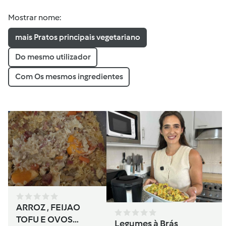
Mostrar nome:
mais Pratos principais vegetariano
Do mesmo utilizador
Com Os mesmos ingredientes
ARROZ , FEIJAO
TOFU E OVOS
Legumes à Brás