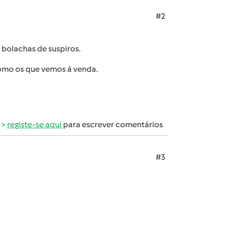
#2
 bolachas de suspiros.
omo os que vemos á venda.
registe-se aqui
para escrever comentários
#3