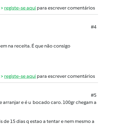
registe-se aqui
para escrever comentários
#4
m na receita. É que não consigo
registe-se aqui
para escrever comentários
#5
de arranjar e é u bocado caro. 100gr chegam a
 de 15 dias q estao a tentar e nem mesmo a