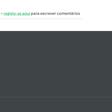
registe-se aqui
para escrever comentários