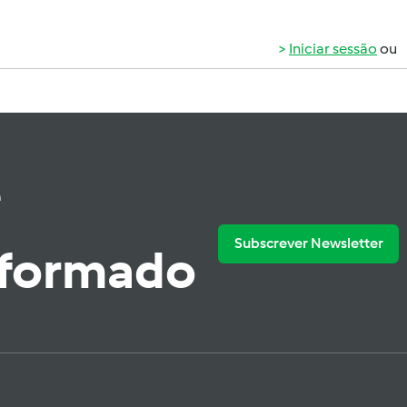
Iniciar sessão
ou
e
Subscrever Newsletter
nformado