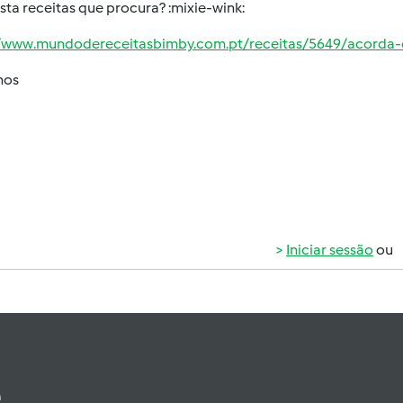
sta receitas que procura? :mixie-wink:
//www.mundodereceitasbimby.com.pt/receitas/5649/acorda-
hos
Iniciar sessão
ou
e