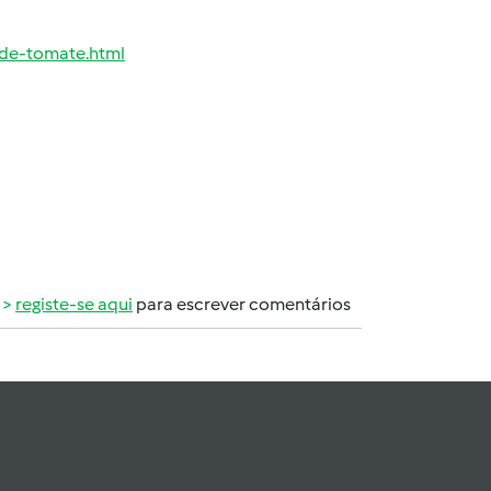
de-tomate.html
registe-se aqui
para escrever comentários