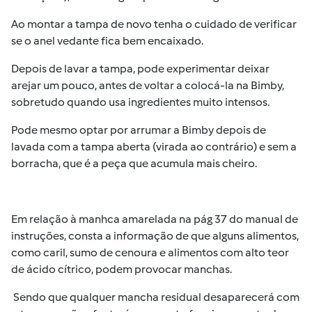
Ao montar a tampa de novo tenha o cuidado de verificar
se o anel vedante fica bem encaixado.
Depois de lavar a tampa, pode experimentar deixar
arejar um pouco, antes de voltar a colocá-la na Bimby,
sobretudo quando usa ingredientes muito intensos.
Pode mesmo optar por arrumar a Bimby depois de
lavada com a tampa aberta (virada ao contrário) e sem a
borracha, que é a peça que acumula mais cheiro.
Em relação à manhca amarelada na pág 37 do manual de
instruções, consta a informação de que alguns alimentos,
como caril, sumo de cenoura e alimentos com alto teor
de ácido cítrico, podem provocar manchas.
Sendo que qualquer mancha residual desaparecerá com