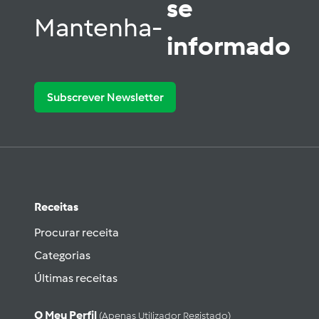
se
Mantenha-
informado
Subscrever Newsletter
Receitas
Procurar receita
Categorias
Últimas receitas
O Meu Perfil
(apenas Utilizador Registado)