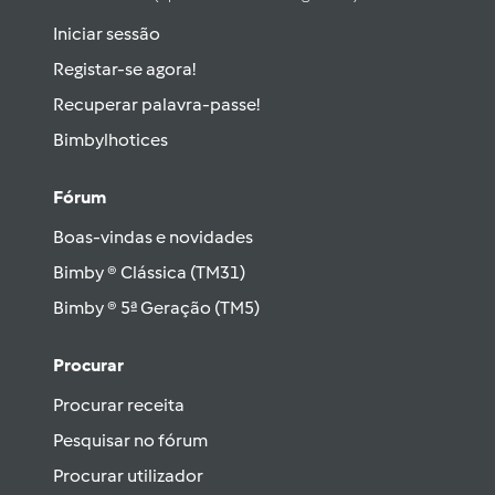
Iniciar sessão
Registar-se agora!
Recuperar palavra-passe!
Bimbylhotices
Fórum
Boas-vindas e novidades
Bimby ® Clássica (TM31)
Bimby ® 5ª Geração (TM5)
Procurar
Procurar receita
Pesquisar no fórum
Procurar utilizador