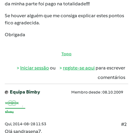
da minha parte foi pago na totalidade!!!!
Se houver alguém que me consiga explicar estes pontos
fico agradecida.
Obrigada
Topo
Iniciar sessão
ou
registe-se aqui
para escrever
comentários
Equipa Bimby
Membro desde : 08.10.2009
Qui, 2014-08-28 11:53
#2
Olá sandrasena7,