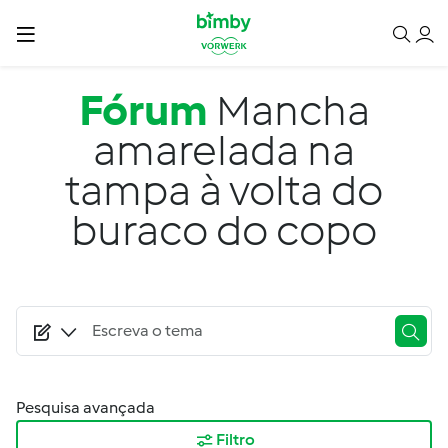
Passar para o conteúdo principal
Fórum
Mancha
amarelada na
tampa à volta do
buraco do copo
Pesquisa avançada
Filtro