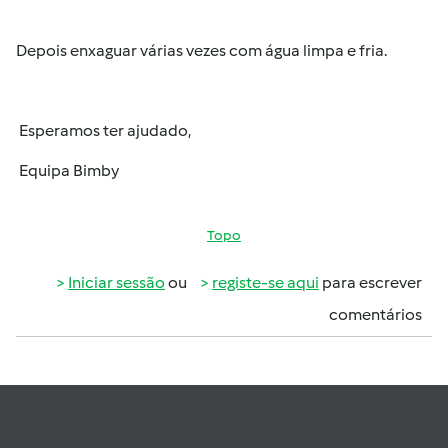
Depois enxaguar várias vezes com água limpa e fria.
Esperamos ter ajudado,
Equipa Bimby
Topo
Iniciar sessão
ou
registe-se aqui
para escrever
comentários