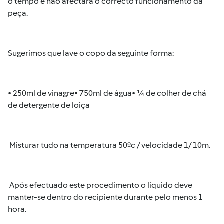
o tempo e não afectará o correcto funcionamento da
peça.
Sugerimos que lave o copo da seguinte forma:
• 250ml de vinagre• 750ml de água• ¼ de colher de chá
de detergente de loiça
Misturar tudo na temperatura 50ºc / velocidade 1/ 10m.
Após efectuado este procedimento o liquido deve
manter-se dentro do recipiente durante pelo menos 1
hora.