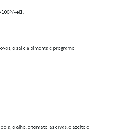
/100º/vel1.
 ovos, o sal e a pimenta e programe
la, o alho, o tomate, as ervas, o azeite e