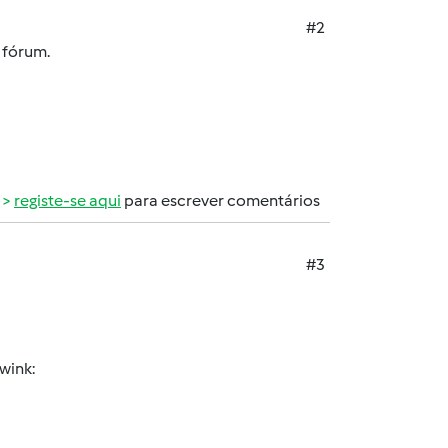
#2
 fórum.
registe-se aqui
para escrever comentários
#3
wink: