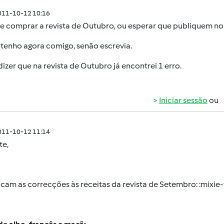
011-10-12 10:16
de comprar a revista de Outubro, ou esperar que publiquem no
 tenho agora comigo, senão escrevia.
izer que na revista de Outubro já encontrei 1 erro.
Iniciar sessão
ou
011-10-12 11:14
te
,
icam as correcções às receitas da revista de Setembro: :mixie-