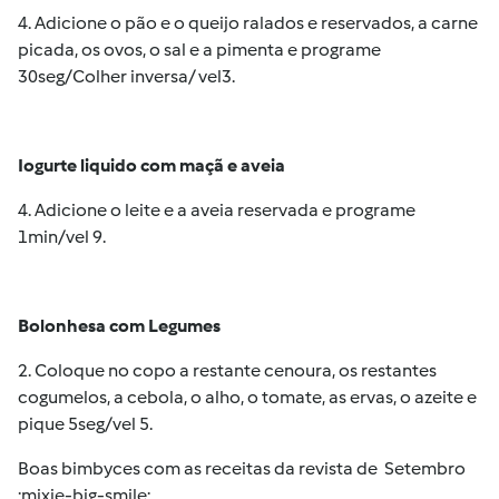
4. Adicione o pão e o queijo ralados e reservados, a carne
picada, os ovos, o sal e a pimenta e programe
30seg/Colher inversa/ vel3.
Iogurte liquido com maçã e aveia
4. Adicione o leite e a aveia reservada e programe
1min/vel 9.
Bolonhesa com Legumes
2. Coloque no copo a restante cenoura, os restantes
cogumelos, a cebola, o alho, o tomate, as ervas, o azeite e
pique 5seg/vel 5.
Boas bimbyces com as receitas da revista de Setembro
:mixie-big-smile: