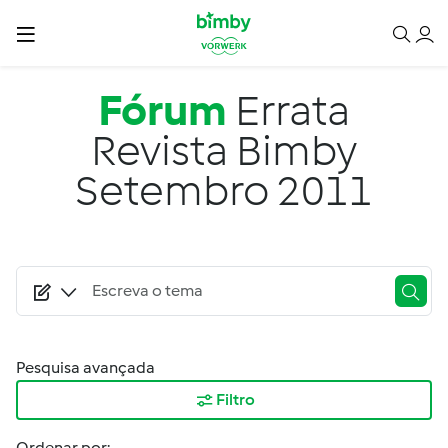
Passar para o conteúdo principal
Fórum
Errata
Revista Bimby
Setembro 2011
Pesquisa avançada
Filtro
Ordenar por: