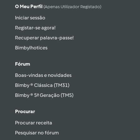
O Meu Perfil
(apenas Utilizador Registado)
Iniciar sessão
Registar-se agora!
Recuperar palavra-passe!
Bimbylhotices
Fórum
Boas-vindas e novidades
Bimby ® Clássica (TM31)
Bimby ® 5ª Geração (TM5)
Procurar
Procurar receita
Pesquisar no fórum