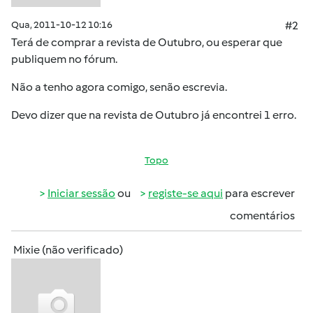
Qua, 2011-10-12 10:16
#2
Terá de comprar a revista de Outubro, ou esperar que
publiquem no fórum.
Não a tenho agora comigo, senão escrevia.
Devo dizer que na revista de Outubro já encontrei 1 erro.
Topo
Iniciar sessão
ou
registe-se aqui
para escrever
comentários
Mixie (não verificado)