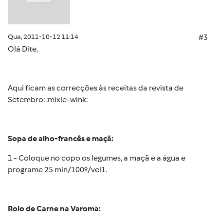
Qua, 2011-10-12 11:14
#3
Olá
Dite
,
Aqui ficam as correcções às receitas da revista de
Setembro: :mixie-wink:
Sopa de alho-francês e maçã:
1 - Coloque no copo os legumes, a maçã e a água e
programe 25 min/100º/vel1.
Rolo de Carne na Varoma: