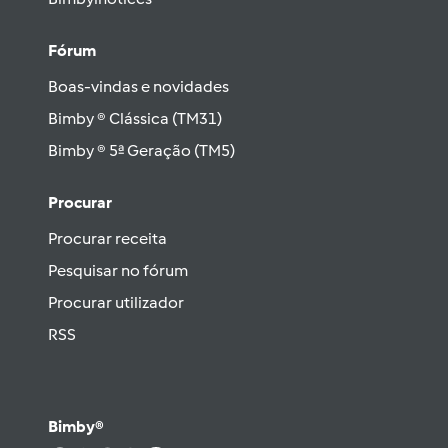
Fórum
Boas-vindas e novidades
Bimby ® Clássica (TM31)
Bimby ® 5ª Geração (TM5)
Procurar
Procurar receita
Pesquisar no fórum
Procurar utilizador
RSS
Bimby®