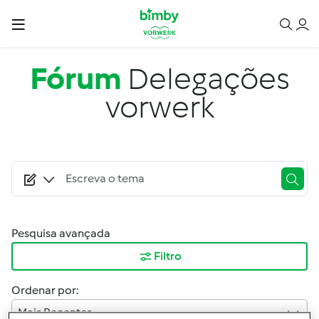
Passar para o conteúdo principal
Fórum
Delegações
vorwerk
Pesquisa avançada
Filtro
Ordenar por:
Mais Recentes