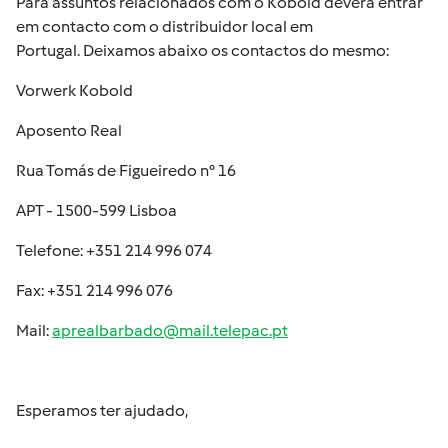
Para assuntos relacionados com o Kobold deverá entrar
em contacto com o distribuidor local em
Portugal. Deixamos abaixo os contactos do mesmo:
Vorwerk Kobold
Aposento Real
Rua Tomás de Figueiredo n° 16
APT - 1500-599 Lisboa
Telefone: +351 214 996 074
Fax: +351 214 996 076
Mail:
aprealbarbado@mail.telepac.pt
Esperamos ter ajudado,