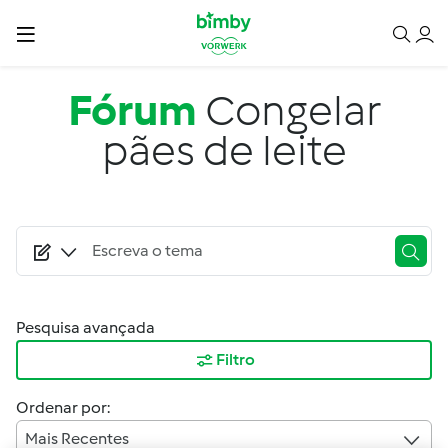
Passar para o conteúdo principal
Fórum
Congelar
pães de leite
Pesquisa avançada
Filtro
Ordenar por:
Mais Recentes