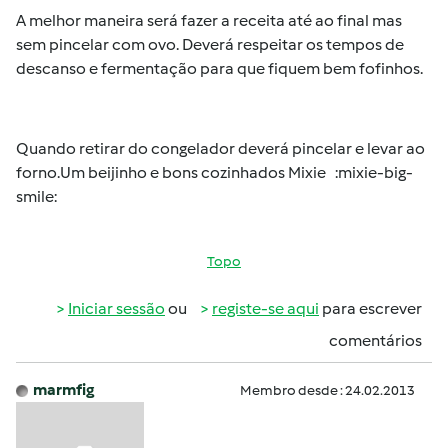
A melhor maneira será fazer a receita até ao final mas
sem pincelar com ovo. Deverá respeitar os tempos de
descanso e fermentação para que fiquem bem fofinhos.
Quando retirar do congelador deverá pincelar e levar ao
forno.Um beijinho e bons cozinhados Mixie :mixie-big-
smile:
Topo
Iniciar sessão
ou
registe-se aqui
para escrever
comentários
marmfig
Membro desde : 24.02.2013