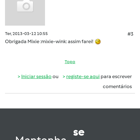
Ter, 2013-03-12 10:55
#3
Obrigada Mixie :mixie-wink: assim farei!
Topo
Iniciar sessão
ou
registe-se aqui
para escrever
comentários
se