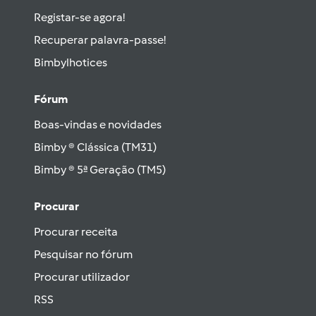
Registar-se agora!
Recuperar palavra-passe!
Bimbylhotices
Fórum
Boas-vindas e novidades
Bimby ® Clássica (TM31)
Bimby ® 5ª Geração (TM5)
Procurar
Procurar receita
Pesquisar no fórum
Procurar utilizador
RSS