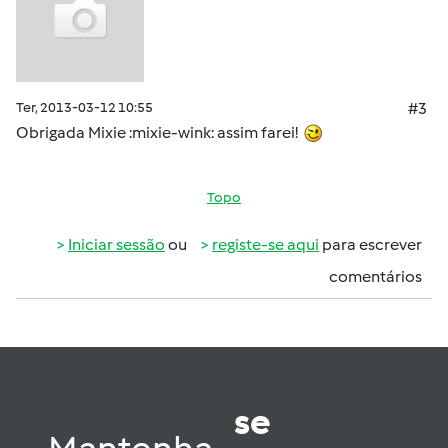
Ter, 2013-03-12 10:55
#3
Obrigada Mixie :mixie-wink: assim farei!
Topo
Iniciar sessão
ou
registe-se aqui
para escrever
comentários
se