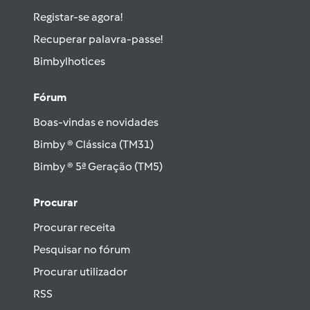
Registar-se agora!
Recuperar palavra-passe!
Bimbylhotices
Fórum
Boas-vindas e novidades
Bimby ® Clássica (TM31)
Bimby ® 5ª Geração (TM5)
Procurar
Procurar receita
Pesquisar no fórum
Procurar utilizador
RSS