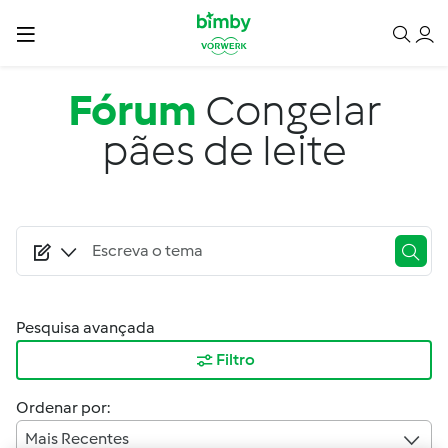
Passar para o conteúdo principal
Fórum
Congelar
pães de leite
Pesquisa avançada
Filtro
Ordenar por:
Mais Recentes