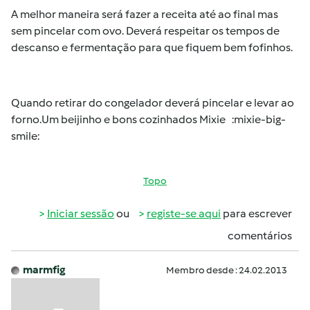
A melhor maneira será fazer a receita até ao final mas
sem pincelar com ovo. Deverá respeitar os tempos de
descanso e fermentação para que fiquem bem fofinhos.
Quando retirar do congelador deverá pincelar e levar ao
forno.Um beijinho e bons cozinhados Mixie :mixie-big-
smile:
Topo
Iniciar sessão
ou
registe-se aqui
para escrever
comentários
marmfig
Membro desde : 24.02.2013