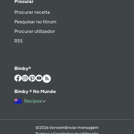
Procurar
Procurar receita
Pesquisar no fórum
Procurar utilizador
RSS
Bimby®
Bimby ® No Mundo
Recipes
©2026 Vorwerk
Enviar mensagem
Termos e Condições de Utilização