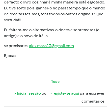
de facto o livro cozinhar á minha maneira está esgotado.
Eu tive sorte pois ganhei-o no passatempo que o mundo
de receitas fez. mas, tens todos os outros originais? Que
sortuda!!!!
Eu faltam-me o alternativas, o doces e sobremesas (o
antigo) e o novo de itália.
se precisares:
alex.masa13@gmail.com
Bjocas
Topo
Iniciar sessão
ou
registe-se aqui
para escrever
comentários