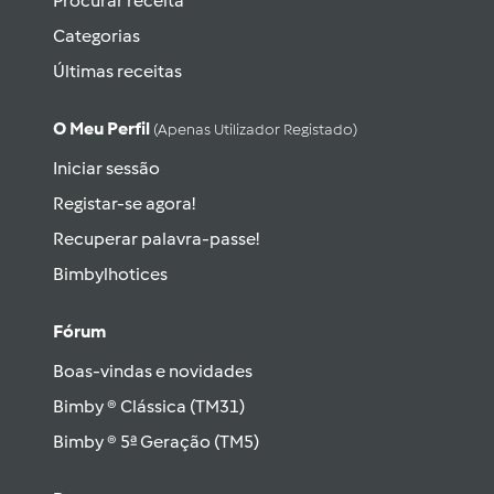
Procurar receita
Categorias
Últimas receitas
O Meu Perfil
(apenas Utilizador Registado)
Iniciar sessão
Registar-se agora!
Recuperar palavra-passe!
Bimbylhotices
Fórum
Boas-vindas e novidades
Bimby ® Clássica (TM31)
Bimby ® 5ª Geração (TM5)