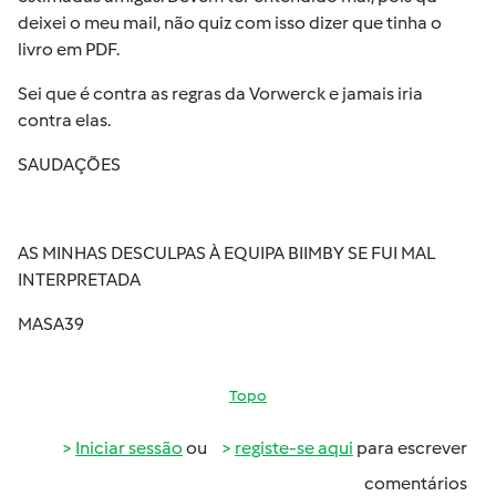
deixei o meu mail, não quiz com isso dizer que tinha o
livro em PDF.
Sei que é contra as regras da Vorwerck e jamais iria
contra elas.
SAUDAÇÕES
AS MINHAS DESCULPAS À EQUIPA BIIMBY SE FUI MAL
INTERPRETADA
MASA39
Topo
Iniciar sessão
ou
registe-se aqui
para escrever
comentários