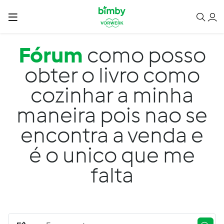
Passar para o conteúdo principal
Fórum
como posso
obter o livro como
cozinhar a minha
maneira pois nao se
encontra a venda e
é o unico que me
falta