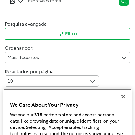
Pesquisa avançada
Filtro
Ordenar por:
Mais Recentes
Resultados por página:
10
We Care About Your Privacy
Responder mensagem
6 |
Última entrada
We and our
315
partners store and access personal
data, like browsing data or unique identifiers, on your
MAGA
Membro desde : 08.07.2010
device. Selecting I Accept enables tracking
technologies to support the purposes shown under we