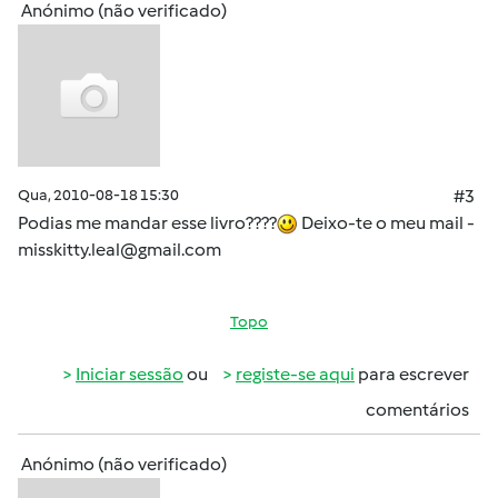
Anónimo (não verificado)
Qua, 2010-08-18 15:30
#3
Podias me mandar esse livro????
Deixo-te o meu mail -
misskitty.leal@gmail.com
Topo
Iniciar sessão
ou
registe-se aqui
para escrever
comentários
Anónimo (não verificado)