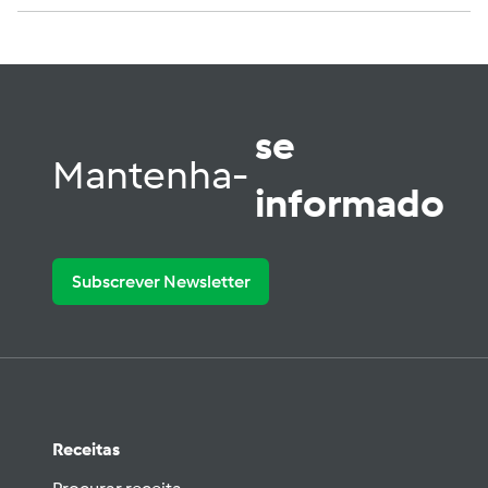
se
Mantenha-
informado
Subscrever Newsletter
Receitas