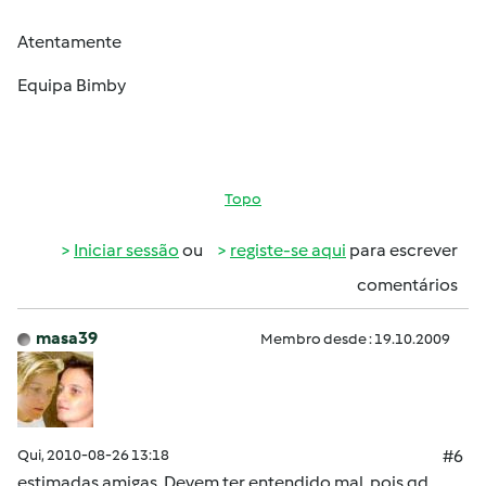
Atentamente
Equipa Bimby
Topo
Iniciar sessão
ou
registe-se aqui
para escrever
comentários
masa39
Membro desde : 19.10.2009
Qui, 2010-08-26 13:18
#6
estimadas amigas. Devem ter entendido mal, pois qd