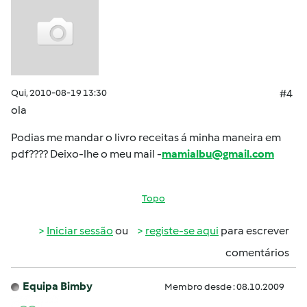
Qui, 2010-08-19 13:30
#4
ola
Podias me mandar o livro receitas á minha maneira em
pdf????
Deixo-lhe o meu mail -
mamialbu@gmail.com
Topo
Iniciar sessão
ou
registe-se aqui
para escrever
comentários
Equipa Bimby
Membro desde : 08.10.2009