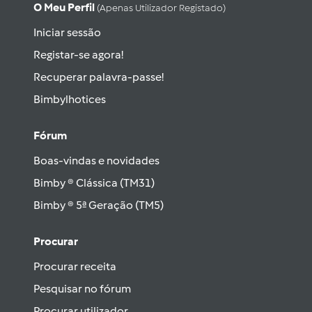
O Meu Perfil
(apenas Utilizador Registado)
Iniciar sessão
Registar-se agora!
Recuperar palavra-passe!
Bimbylhotices
Fórum
Boas-vindas e novidades
Bimby ® Clássica (TM31)
Bimby ® 5ª Geração (TM5)
Procurar
Procurar receita
Pesquisar no fórum
Procurar utilizador