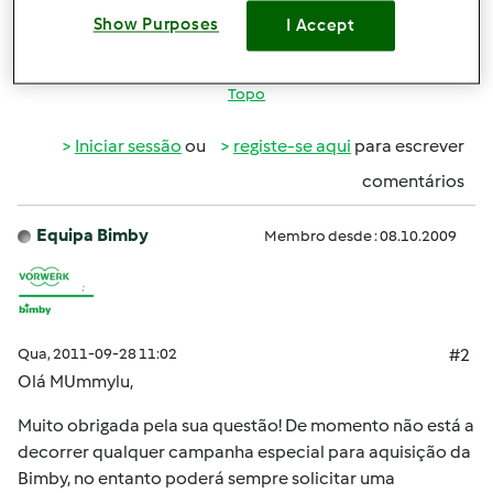
Obrigada!
Show Purposes
I Accept
Topo
Iniciar sessão
ou
registe-se aqui
para escrever
comentários
Equipa Bimby
Membro desde : 08.10.2009
Qua, 2011-09-28 11:02
#2
Olá
MUmmylu
,
Muito obrigada pela sua questão! De momento não está a
decorrer qualquer campanha especial para aquisição da
Bimby, no entanto poderá sempre solicitar uma