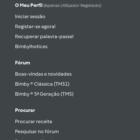
O Meu Perfil
(apenas Utilizador Registado)
Iniciar sessão
Registar-se agora!
Recuperar palavra-passe!
Bimbylhotices
Fórum
Boas-vindas e novidades
Bimby ® Clássica (TM31)
Bimby ® 5ª Geração (TM5)
Procurar
Procurar receita
Pesquisar no fórum