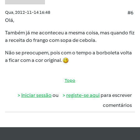
Qua, 2012-11-14 16:48
#6
Olá,
Também já me aconteceu a mesma coisa, mas quando fiz
a receita do frango com sopa de cebola.
Não se preocupem, pois com o tempo a borboleta volta
a ficar com a cor original.
Topo
Iniciar sessão
ou
registe-se aqui
para escrever
comentários