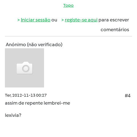
Topo
Iniciar sessão
ou
registe-se aqui
para escrever
comentários
Anónimo (não verificado)
Ter, 2012-11-13 00:27
#4
assim de repente lembrei-me
lexivia?