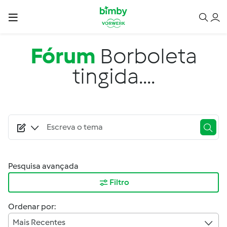
Passar para o conteúdo principal
Fórum
Borboleta
tingida....
Pesquisa avançada
Filtro
Ordenar por:
Mais Recentes