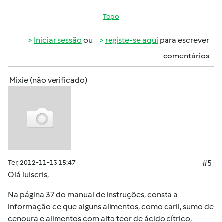
Topo
Iniciar sessão
ou
registe-se aqui
para escrever
comentários
Mixie (não verificado)
Ter, 2012-11-13 15:47
#5
Olá luiscris,
Na página 37 do manual de instruções, consta a
informação de que alguns alimentos, como caril, sumo de
cenoura e alimentos com alto teor de ácido cítrico,