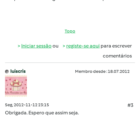
Topo
Iniciar sessão
ou
registe-se aqui
para escrever
comentários
luiscris
Membro desde : 18.07.2012
Seg, 2012-11-12 23:15
#3
Obrigada. Espero que assim seja.