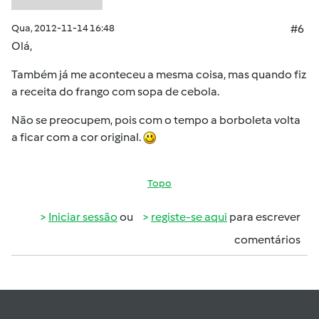
Qua, 2012-11-14 16:48
#6
Olá,
Também já me aconteceu a mesma coisa, mas quando fiz
a receita do frango com sopa de cebola.
Não se preocupem, pois com o tempo a borboleta volta
a ficar com a cor original.
Topo
Iniciar sessão
ou
registe-se aqui
para escrever
comentários