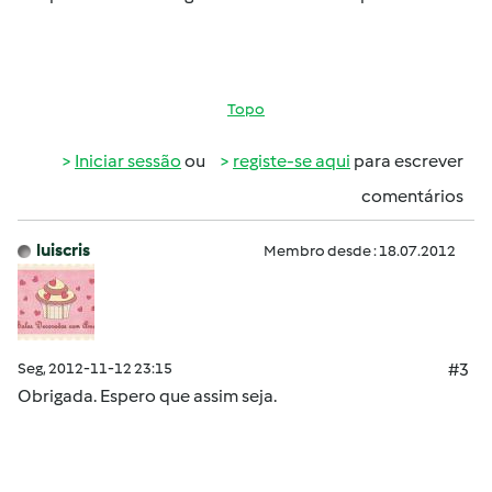
Topo
Iniciar sessão
ou
registe-se aqui
para escrever
comentários
luiscris
Membro desde : 18.07.2012
Seg, 2012-11-12 23:15
#3
Obrigada. Espero que assim seja.