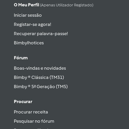
O Meu Perfil
(apenas Utilizador Registado)
Iniciar sessão
Registar-se agora!
Recuperar palavra-passe!
Bimbylhotices
Fórum
Boas-vindas e novidades
Bimby ® Clássica (TM31)
Bimby ® 5ª Geração (TM5)
Procurar
Procurar receita
Pesquisar no fórum