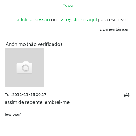
Topo
Iniciar sessão
ou
registe-se aqui
para escrever
comentários
Anónimo (não verificado)
Ter, 2012-11-13 00:27
#4
assim de repente lembrei-me
lexivia?