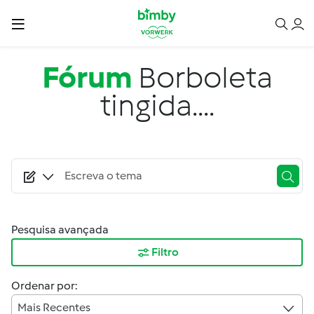
Passar para o conteúdo principal
Fórum
Borboleta
tingida....
Pesquisa avançada
Filtro
Ordenar por:
Mais Recentes