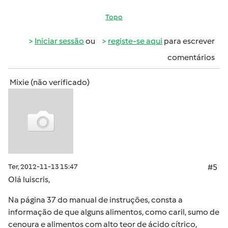
Topo
Iniciar sessão
ou
registe-se aqui
para escrever
comentários
Mixie (não verificado)
Ter, 2012-11-13 15:47
#5
Olá luiscris,
Na página 37 do manual de instruções, consta a
informação de que alguns alimentos, como caril, sumo de
cenoura e alimentos com alto teor de ácido cítrico,