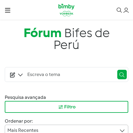
Passar para o conteúdo principal
Fórum
Bifes de
Perú
Pesquisa avançada
Filtro
Ordenar por:
Mais Recentes