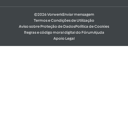
©2026 Vorwerk
Enviar mensagem
Termos e Condições de Utilização
Aviso sobre Proteção de Dados
Política de Cookies
Regras e código moral digital do Fórum
Ajuda
Apoio Legal