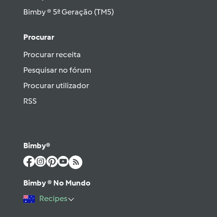
Bimby ® 5ª Geração (TM5)
Procurar
Procurar receita
Pesquisar no fórum
Procurar utilizador
RSS
Bimby®
Bimby ® No Mundo
Recipes