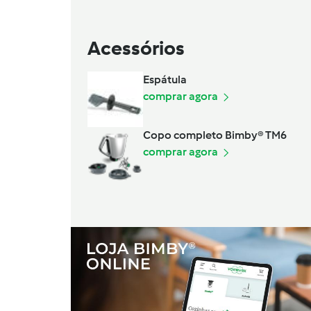
Acessórios
Espátula
comprar agora
Copo completo Bimby® TM6
comprar agora