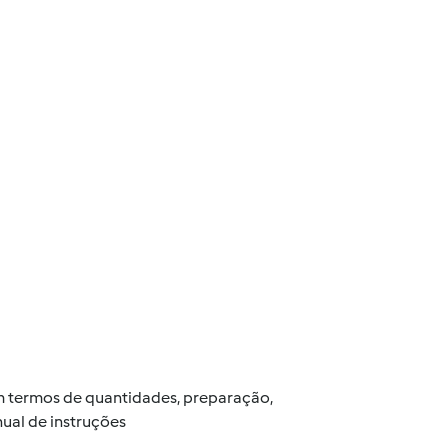
 em termos de quantidades, preparação,
ual de instruções