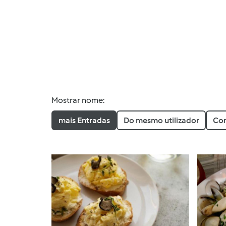
Mostrar nome:
mais Entradas
Do mesmo utilizador
Com