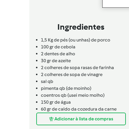
Ingredientes
1,5 Kg de pés (ou unhas) de porco
100 gr de cebola
2 dentes de alho
30 gr de azeite
2 colheres de sopa rasas de farinha
2 colheres de sopa de vinagre
sal qb
pimenta qb (de moinho)
coentros qb (usei meio molho)
150 gr de água
60 gr de caldo da cozedura da carne
Adicionar à lista de compras