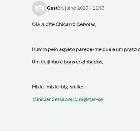
Gast
24. julho 2013 - 11:53
Olá Judite Chicarro Cebolas,
Humm pelo aspeto parece-me que é um prato c
Um beijinho e bons cozinhados,
Mixie :mixie-big-smile:
Iniciar Sessão
ou
registar-se