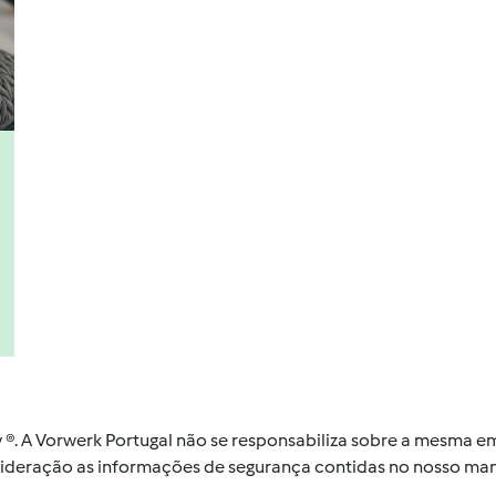
by ®. A Vorwerk Portugal não se responsabiliza sobre a mesma
nsideração as informações de segurança contidas no nosso man