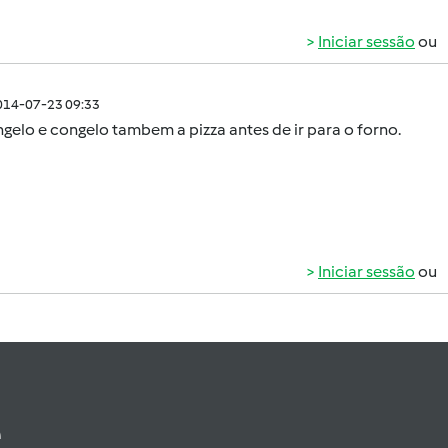
Iniciar sessão
ou
014-07-23 09:33
gelo e congelo tambem a pizza antes de ir para o forno.
Iniciar sessão
ou
e