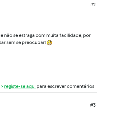
#2
e não se estraga com muita facilidade, por
sar sem se preocupar!
registe-se aqui
para escrever comentários
#3