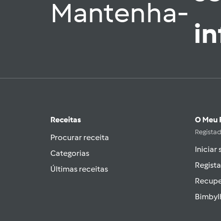
Mantenha-
i
Receitas
O Meu 
Regista
Procurar receita
Iniciar
Categorias
Regista
Últimas receitas
Recupe
Bimbyl