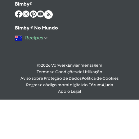
Bimby®
Bimby ® No Mundo
Recipes
©2026 Vorwerk
Enviar mensagem
Termos e Condições de Utilização
Aviso sobre Proteção de Dados
Política de Cookies
Regras e código moral digital do Fórum
Ajuda
Apoio Legal