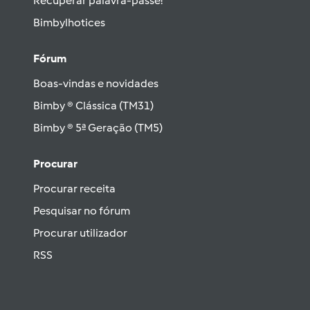
Recuperar palavra-passe!
Bimbylhotices
Fórum
Boas-vindas e novidades
Bimby ® Clássica (TM31)
Bimby ® 5ª Geração (TM5)
Procurar
Procurar receita
Pesquisar no fórum
Procurar utilizador
RSS