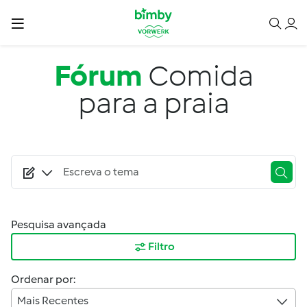
Passar para o conteúdo principal
Fórum
Comida
para a praia
Pesquisa avançada
Filtro
Ordenar por:
Mais Recentes