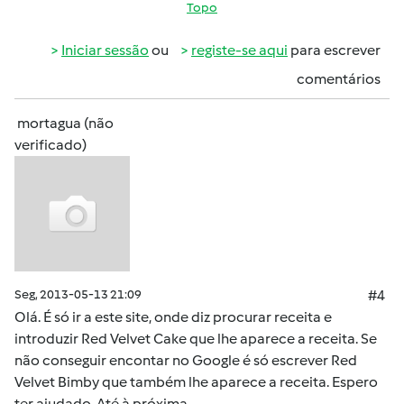
Topo
Iniciar sessão
ou
registe-se aqui
para escrever
comentários
mortagua (não
verificado)
Seg, 2013-05-13 21:09
#4
Olá. É só ir a este site, onde diz procurar receita e
introduzir Red Velvet Cake que lhe aparece a receita. Se
não conseguir encontar no Google é só escrever Red
Velvet Bimby que também lhe aparece a receita. Espero
ter ajudado. Até à próxima.