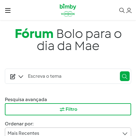
Passar para o conteúdo principal
Fórum
Bolo para o
dia da Mae
Pesquisa avançada
Filtro
Ordenar por:
Mais Recentes