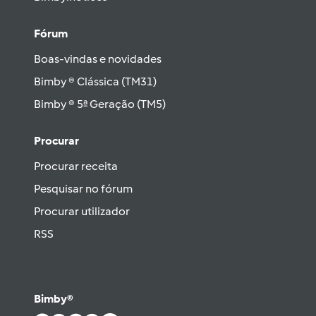
Fórum
Boas-vindas e novidades
Bimby ® Clássica (TM31)
Bimby ® 5ª Geração (TM5)
Procurar
Procurar receita
Pesquisar no fórum
Procurar utilizador
RSS
Bimby®