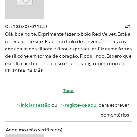
Qui, 2013-05-02 21:13
#2
Olá, boa noite. Exprimente fazer o bolo Red Velvet. Está a
receita neste site. Fiz como bolo de aniversário para os
anos da minha filhota e ficou espetacular. Fiz numa forma
de silicone em forma de coração. Ficou lindo. Espero que
escolha um bolo delicioso e depois diga como correu.
FELIZ DIA DA MÃE.
Topo
Iniciar sessão
ou
registe-se aqui
para escrever
comentários
Anónimo (não verificado)