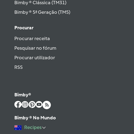
Bimby ® Clássica (TM31)
Bimby ® 5ª Geração (TM5)
Procurar
Procurar receita
Pesquisar no fórum
Procurar utilizador
RSS
Bimby®
Bimby ® No Mundo
Recipes