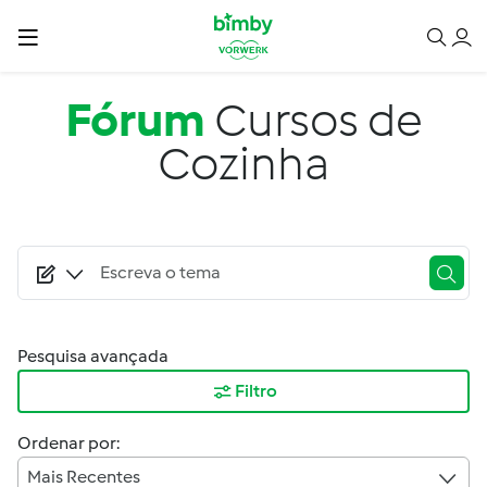
Passar para o conteúdo principal
Fórum
Cursos de
Cozinha
Pesquisa avançada
Filtro
Ordenar por:
Mais Recentes