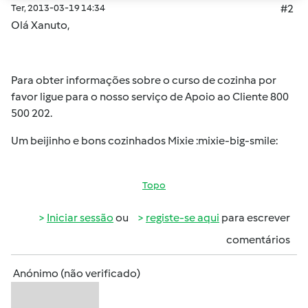
Ter, 2013-03-19 14:34
#2
Olá Xanuto,
Para obter informações sobre o curso de cozinha por
favor ligue para o nosso serviço de Apoio ao Cliente 800
500 202.
Um beijinho e bons cozinhados Mixie :mixie-big-smile:
Topo
Iniciar sessão
ou
registe-se aqui
para escrever
comentários
Anónimo (não verificado)