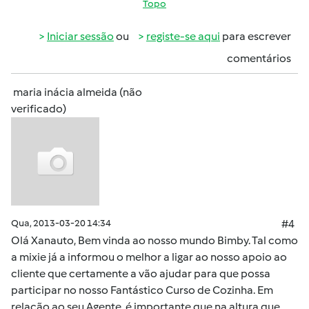
Topo
Iniciar sessão
ou
registe-se aqui
para escrever
comentários
maria inácia almeida (não
verificado)
Qua, 2013-03-20 14:34
#4
Olá Xanauto, Bem vinda ao nosso mundo Bimby. Tal como
a mixie já a informou o melhor a ligar ao nosso apoio ao
cliente que certamente a vão ajudar para que possa
participar no nosso Fantástico Curso de Cozinha. Em
relação ao seu Agente, é importante que na altura que