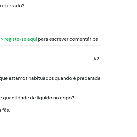
rei errado?
registe-se aqui
para escrever comentários
#2
a que estamos habituados quando é preparada
e quantidade de líquido no copo?
 fãs.