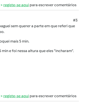
registe-se aqui
para escrever comentários
#3
paguei sem querer a parte em que referi que
po.
oquei mais 5 min.
 min e foi nessa altura que eles "incharam".
registe-se aqui
para escrever comentários