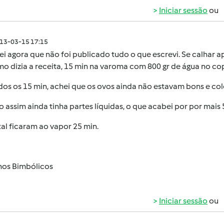
Iniciar sessão
ou
013-03-15 17:15
i agora que não foi publicado tudo o que escrevi. Se calhar a
mo dizia a receita, 15 min na varoma com 800 gr de água no co
os os 15 min, achei que os ovos ainda não estavam bons e col
assim ainda tinha partes líquidas, o que acabei por por mais 5
al ficaram ao vapor 25 min.
nhos Bimbólicos
Iniciar sessão
ou