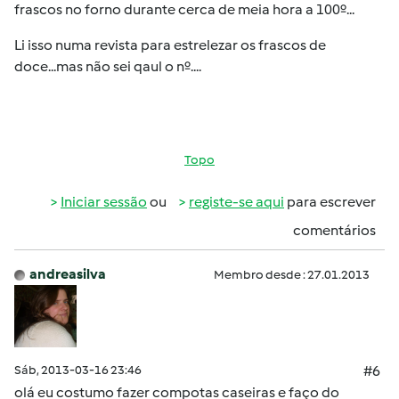
frascos no forno durante cerca de meia hora a 100º...
Li isso numa revista para estrelezar os frascos de
doce...mas não sei qaul o nº....
Topo
Iniciar sessão
ou
registe-se aqui
para escrever
comentários
andreasilva
Membro desde : 27.01.2013
Sáb, 2013-03-16 23:46
#6
olá eu costumo fazer compotas caseiras e faço do