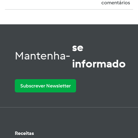
comentários
se
Mantenha-
informado
Subscrever Newsletter
Receitas