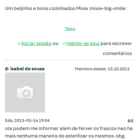
Um beijinho e bons cozinhados Mixie :mixie-big-smile:
Topo
Iniciar sessão
ou
registe-se aqui
para escrever
comentários
isabel de sousa
Membro desde : 15.10.2012
Sáb, 2013-03-16 19:04
#4
ola podem me informar alem de ferver os frascos nao ha
mais nenhuma maneira de esterilizar os mesmos. obg