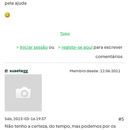
pela ajuda
Topo
Iniciar sessão
ou
registe-se aqui
para escrever
comentários
susetegg
Membro desde : 12.06.2011
Sáb, 2013-03-16 19:37
#5
Não tenho a certeza, do tempo, mas podemos por os