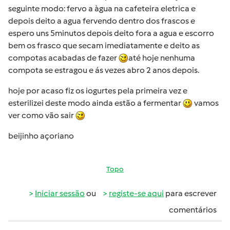
seguinte modo: fervo a àgua na cafeteira eletrica e
depois deito a agua fervendo dentro dos frascos e
espero uns 5minutos depois deito fora a agua e escorro
bem os frasco que secam imediatamente e deito as
compotas acabadas de fazer
até hoje nenhuma
compota se estragou e ás vezes abro 2 anos depois.
hoje por acaso fiz os iogurtes pela primeira vez e
esterilizei deste modo ainda estão a fermentar
vamos
ver como vão sair
beijinho açoriano
Topo
Iniciar sessão
ou
registe-se aqui
para escrever
comentários