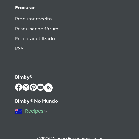
Procurar
Procurar receita
Pesquisar no fórum
Procurar utilizador
RSS
Bimby®
Bimby ® No Mundo
Recipes
©2026 Vorwerk
Enviar mensagem