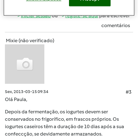
Topo
Iniciar sessão
ou
registe-se aqui
para escrever
comentários
Mixie (não verificado)
Sex, 2013-03-15 09:34
#3
Olá Paula,
Depois da fermentação, os iogurtes devem ser
conservados no frigorífico, em frascos próprios. Os
iogurtes caseiros têm a duração de 10 dias após a sua
confeccção, se devidamente armazanados.