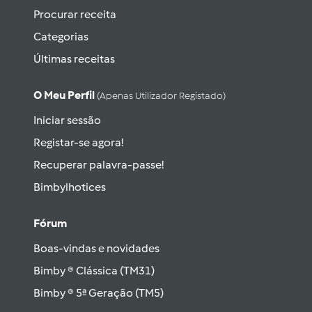
Procurar receita
Categorias
Últimas receitas
O Meu Perfil
(apenas Utilizador Registado)
Iniciar sessão
Registar-se agora!
Recuperar palavra-passe!
Bimbylhotices
Fórum
Boas-vindas e novidades
Bimby ® Clássica (TM31)
Bimby ® 5ª Geração (TM5)