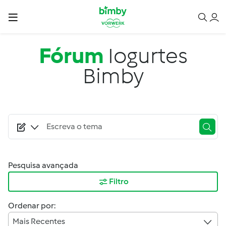
Passar para o conteúdo principal
Fórum
Iogurtes
Bimby
Pesquisa avançada
Filtro
Ordenar por:
Mais Recentes