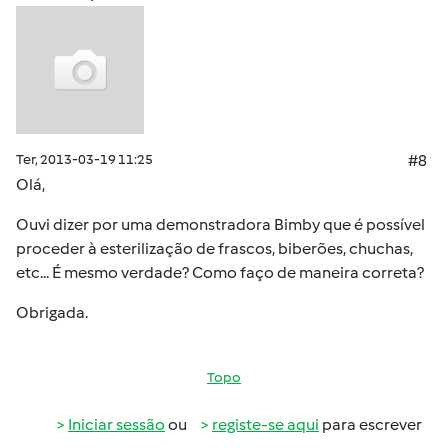
Ter, 2013-03-19 11:25
#8
Olá,
Ouvi dizer por uma demonstradora Bimby que é possível
proceder à esterilização de frascos, biberões, chuchas,
etc... É mesmo verdade? Como faço de maneira correta?
Obrigada.
Topo
Iniciar sessão
ou
registe-se aqui
para escrever