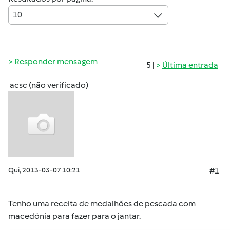
10
Responder mensagem
5 |
Última entrada
acsc (não verificado)
Qui, 2013-03-07 10:21
#1
Tenho uma receita de medalhões de pescada com
macedónia para fazer para o jantar.