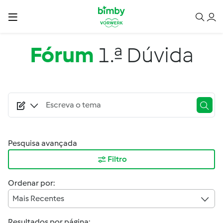
Passar para o conteúdo principal
Fórum
1.ª Dúvida
Pesquisa avançada
Filtro
Ordenar por:
Mais Recentes
Resultados por página: