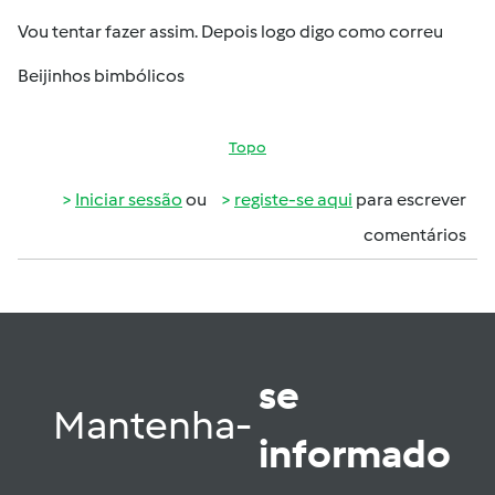
Vou tentar fazer assim. Depois logo digo como correu
Beijinhos bimbólicos
Topo
Iniciar sessão
ou
registe-se aqui
para escrever
comentários
se
Mantenha-
informado