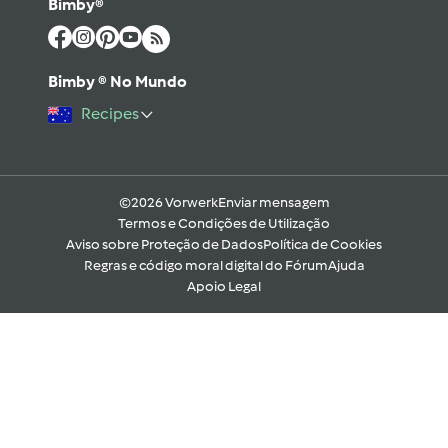
Bimby®
Bimby ® No Mundo
Recipes
©2026 Vorwerk
Enviar mensagem
Termos e Condições de Utilização
Aviso sobre Proteção de Dados
Política de Cookies
Regras e código moral digital do Fórum
Ajuda
Apoio Legal