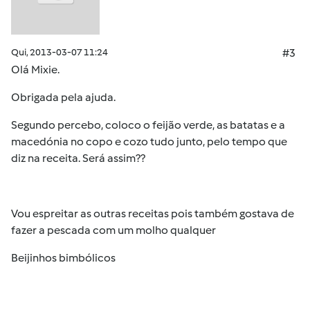
Qui, 2013-03-07 11:24
#3
Olá Mixie.
Obrigada pela ajuda.
Segundo percebo, coloco o feijão verde, as batatas e a
macedónia no copo e cozo tudo junto, pelo tempo que
diz na receita. Será assim??
Vou espreitar as outras receitas pois também gostava de
fazer a pescada com um molho qualquer
Beijinhos bimbólicos