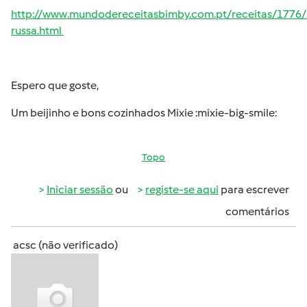
http://www.mundodereceitasbimby.com.pt/receitas/1776/
russa.html
Espero que goste,
Um beijinho e bons cozinhados Mixie :mixie-big-smile:
Topo
Iniciar sessão
ou
registe-se aqui
para escrever
comentários
acsc (não verificado)