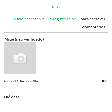
Topo
Iniciar sessão
ou
registe-se aqui
para escrever
comentários
Mixie (não verificado)
Qui, 2013-03-07 12:57
#4
Olá acsc,