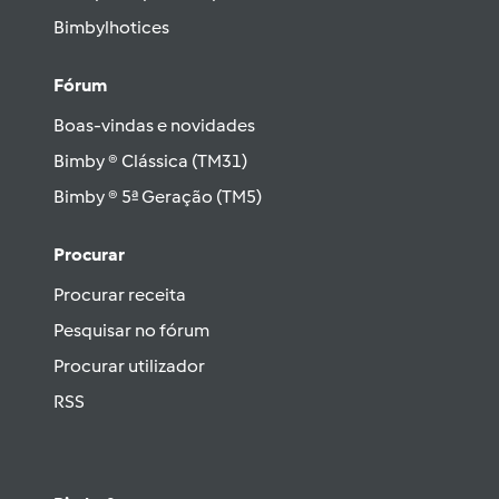
Bimbylhotices
Fórum
Boas-vindas e novidades
Bimby ® Clássica (TM31)
Bimby ® 5ª Geração (TM5)
Procurar
Procurar receita
Pesquisar no fórum
Procurar utilizador
RSS