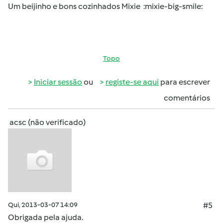
Um beijinho e bons cozinhados Mixie :mixie-big-smile:
Topo
Iniciar sessão
ou
registe-se aqui
para escrever
comentários
acsc (não verificado)
Qui, 2013-03-07 14:09
#5
Obrigada pela ajuda.