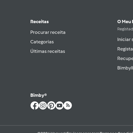
Receitas
O Meu 
Regista
Procurar receita
Iniciar
Categorias
Regista
Últimas receitas
Recupe
Bimbyl
Bimby®