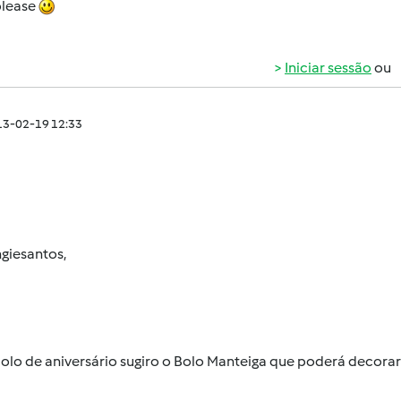
please
Iniciar sessão
ou
013-02-19 12:33
giesantos,
olo de aniversário sugiro o Bolo Manteiga que poderá decorar