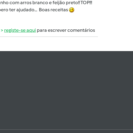
o com arros branco e feijão preto!! TOP!!!
spero ter ajudado... Boas receitas
registe-se aqui
para escrever comentários