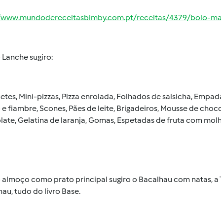
//www.mundodereceitasbimby.com.pt/receitas/4379/bolo-ma
 Lanche sugiro:
tes, Mini-pizzas, Pizza enrolada, Folhados de salsicha, Empa
 e fiambre, Scones, Pães de leite, Brigadeiros, Mousse de cho
late, Gelatina de laranja, Gomas, Espetadas de fruta com mol
 almoço como prato principal sugiro o Bacalhau com natas, a
au, tudo do livro Base.