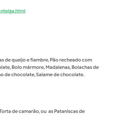
nteiga.html
das de queijo e fiambre, Pão recheado com
colate, Bolo mármore, Madalenas, Bolachas de
ho de chocolate, Salame de chocolate.
 Torta de camarão, ou as Pataniscas de