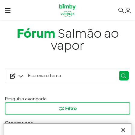
Passar para o conteúdo principal
Fórum
Salmão ao
vapor
Pesquisa avançada
Filtro
Ordenar por:
Mais Recentes