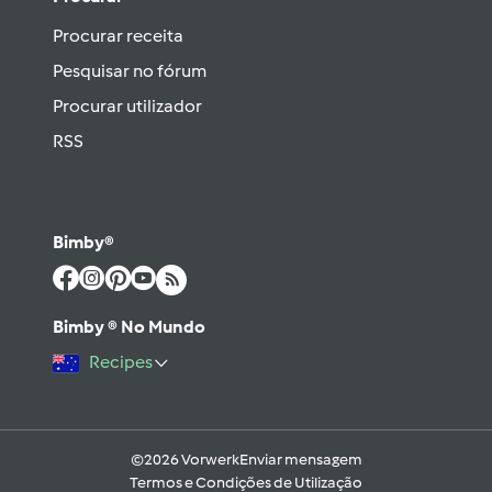
Procurar receita
Pesquisar no fórum
Procurar utilizador
RSS
Bimby®
Bimby ® No Mundo
Recipes
©2026 Vorwerk
Enviar mensagem
Termos e Condições de Utilização