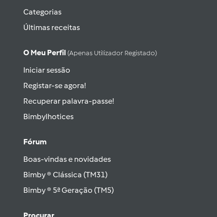
Categorias
Últimas receitas
O Meu Perfil
(apenas Utilizador Registado)
Iniciar sessão
Registar-se agora!
Recuperar palavra-passe!
Bimbylhotices
Fórum
Boas-vindas e novidades
Bimby ® Clássica (TM31)
Bimby ® 5ª Geração (TM5)
Procurar