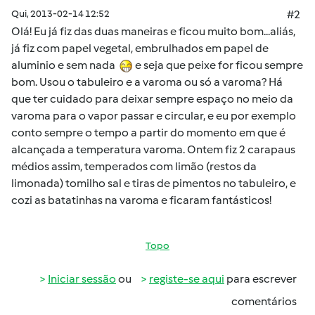
Qui, 2013-02-14 12:52
#2
Olá! Eu já fiz das duas maneiras e ficou muito bom...aliás,
já fiz com papel vegetal, embrulhados em papel de
aluminio e sem nada
e seja que peixe for ficou sempre
bom. Usou o tabuleiro e a varoma ou só a varoma? Há
que ter cuidado para deixar sempre espaço no meio da
varoma para o vapor passar e circular, e eu por exemplo
conto sempre o tempo a partir do momento em que é
alcançada a temperatura varoma. Ontem fiz 2 carapaus
médios assim, temperados com limão (restos da
limonada) tomilho sal e tiras de pimentos no tabuleiro, e
cozi as batatinhas na varoma e ficaram fantásticos!
Topo
Iniciar sessão
ou
registe-se aqui
para escrever
comentários