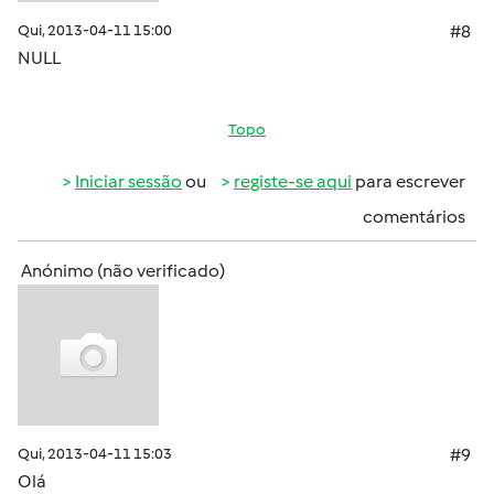
Qui, 2013-04-11 15:00
#8
NULL
Topo
Iniciar sessão
ou
registe-se aqui
para escrever
comentários
Anónimo (não verificado)
Qui, 2013-04-11 15:03
#9
Olá