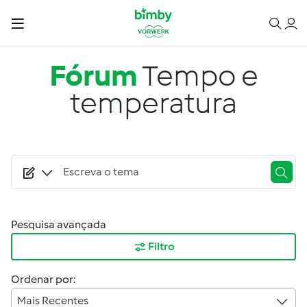
Passar para o conteúdo principal
Fórum
Tempo e
temperatura
Pesquisa avançada
Filtro
Ordenar por:
Mais Recentes