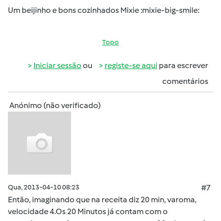
Um beijinho e bons cozinhados Mixie :mixie-big-smile:
Topo
Iniciar sessão
ou
registe-se aqui
para escrever
comentários
Anónimo (não verificado)
Qua, 2013-04-10 08:23
#7
Então, imaginando que na receita diz 20 min, varoma,
velocidade 4.Os 20 Minutos já contam com o