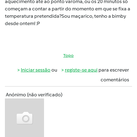
aquecimento até ao ponto varoma, ou os 20 minutos só
começam a contar a partir do momento em que se fixa a
temperatura pretendida?Sou maçarico, tenho a bimby
desde ontem! :P
Topo
Iniciar sessão
ou
registe-se aqui
para escrever
comentários
Anónimo (não verificado)