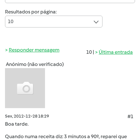
Resultados por página:
10
Responder mensagem
10 |
Última entrada
Anónimo (não verificado)
Sex, 2012-12-28 18:29
#1
Boa tarde.
Quando numa receita diz: 3 minutos a 90º, reparei que