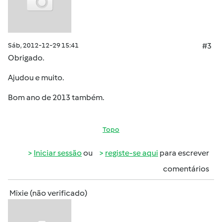
Sáb, 2012-12-29 15:41
#3
Obrigado.
Ajudou e muito.
Bom ano de 2013 também.
Topo
Iniciar sessão
ou
registe-se aqui
para escrever
comentários
Mixie (não verificado)