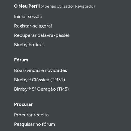
O Meu Perfil
(apenas Utilizador Registado)
Iniciar sessão
Registar-se agora!
Recuperar palavra-passe!
Bimbylhotices
Fórum
Boas-vindas e novidades
Bimby ® Clássica (TM31)
Bimby ® 5ª Geração (TM5)
Procurar
Procurar receita
Pesquisar no fórum