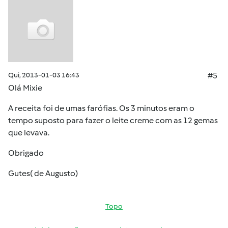
Qui, 2013-01-03 16:43
#5
Olá Mixie
A receita foi de umas farófias. Os 3 minutos eram o
tempo suposto para fazer o leite creme com as 12 gemas
que levava.
Obrigado
Gutes( de Augusto)
Topo