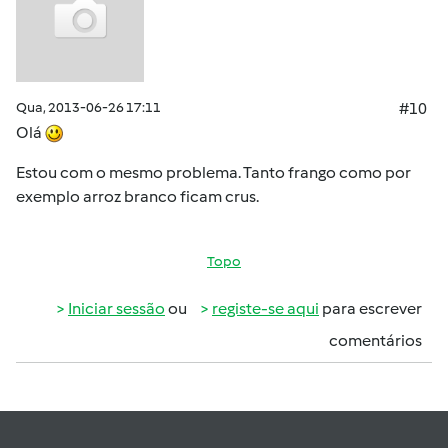
Qua, 2013-06-26 17:11
#10
Olá
Estou com o mesmo problema. Tanto frango como por
exemplo arroz branco ficam crus.
Topo
Iniciar sessão
ou
registe-se aqui
para escrever
comentários