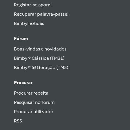
Registar-se agora!
Recuperar palavra-passe!
Bimbylhotices
Fórum
Boas-vindas e novidades
Bimby ® Clássica (TM31)
Bimby ® 5ª Geração (TM5)
Procurar
Procurar receita
Pesquisar no fórum
Procurar utilizador
RSS