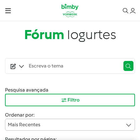
Passar para o conteúdo principal
Fórum
Iogurtes
Pesquisa avançada
Filtro
Ordenar por:
Mais Recentes
Resultados por página: