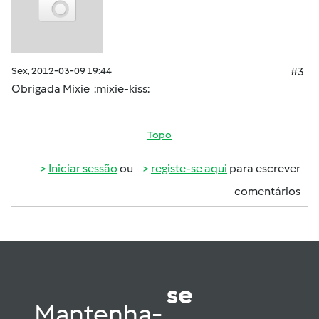
Sex, 2012-03-09 19:44
#3
Obrigada Mixie :mixie-kiss:
Topo
Iniciar sessão
ou
registe-se aqui
para escrever
comentários
se
Mantenha-