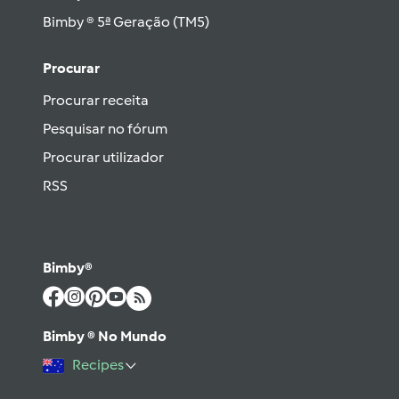
Bimby ® 5ª Geração (TM5)
Procurar
Procurar receita
Pesquisar no fórum
Procurar utilizador
RSS
Bimby®
Bimby ® No Mundo
Recipes