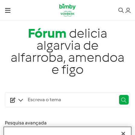
Passar para o conteúdo principal
Fórum
delicia
algarvia de
alfarroba, amendoa
e figo
Pesquisa avançada
Filtro