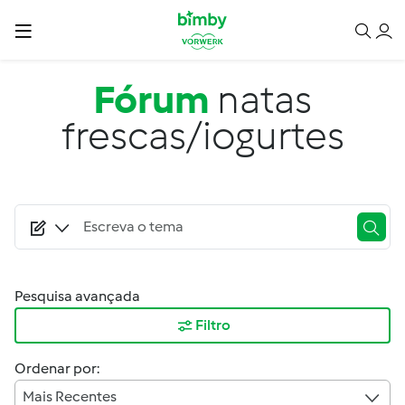
Passar para o conteúdo principal
Fórum
natas
frescas/iogurtes
Pesquisa avançada
Filtro
Ordenar por:
Mais Recentes