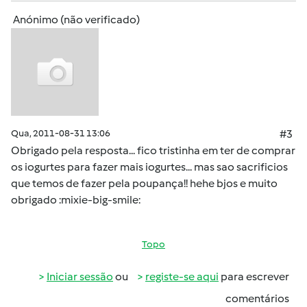
Anónimo (não verificado)
Qua, 2011-08-31 13:06
#3
Obrigado pela resposta... fico tristinha em ter de comprar
os iogurtes para fazer mais iogurtes... mas sao sacrificios
que temos de fazer pela poupança!! hehe bjos e muito
obrigado :mixie-big-smile:
Topo
Iniciar sessão
ou
registe-se aqui
para escrever
comentários