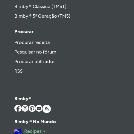
Bimby ® Clássica (TM31)
Bimby ® 5ª Geração (TM5)
Procurar
Procurar receita
Pesquisar no fórum
Procurar utilizador
RSS
Bimby®
Bimby ® No Mundo
Recipes