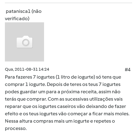
patanisca1 (não
verificado)
Qua, 2011-08-31 14:24
#4
Para fazeres 7 iogurtes (1 litro de iogurte) só tens que
comprar 1 iogurte. Depois de teres os teus 7 iogurtes
podes guardar um para a próxima receita, assim não
terás que comprar. Com as sucessivas utilizações vais
reparar que os iogurtes caseiros vão deixando de fazer
efeito e os teus iogurtes vão começar a ficar mais moles.
Nessa altura compras mais um iogurte e repetes o
processo.