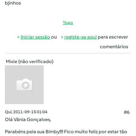
bjinhos
Topo
Iniciar sessão
ou
registe-se aqui
para escrever
comentários
Mixie (não verificado)
Qui, 2011-09-15 01:04
#6
Olá
Vânia Gonçalves
,
Parabéns pela sua Bimby!!!! Fico muito feliz por estar tão