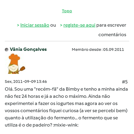
Topo
Iniciar sessão
ou
registe-se aqui
para escrever
comentários
Vânia Gonçalves
Membro desde : 05.09.2011
Sex, 2011-09-09 13:46
#5
Olá. Sou uma "recém-fã" da Bimby e tenho a minha ainda
não fez 24 horas e já a acho o máximo. Ainda não
experimentei a fazer os iogurtes mas agora ao ver os
vossos comentários fiquei curiosa (a ver se percebi bem)
quanto à utilização do fermento... o fermento que se
utiliza é o de padeiro? :mixie-wink: