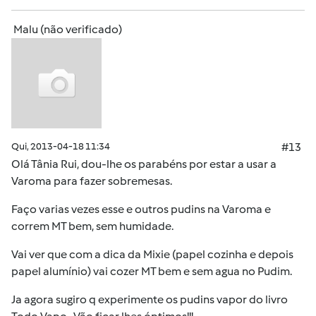
Malu (não verificado)
Qui, 2013-04-18 11:34
#13
Olá Tânia Rui, dou-lhe os parabéns por estar a usar a
Varoma para fazer sobremesas.
Faço varias vezes esse e outros pudins na Varoma e
correm MT bem, sem humidade.
Vai ver que com a dica da Mixie (papel cozinha e depois
papel alumínio) vai cozer MT bem e sem agua no Pudim.
Ja agora sugiro q experimente os pudins vapor do livro