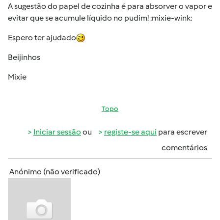
A sugestão do papel de cozinha é para absorver o vapor e
evitar que se acumule líquido no pudim! :mixie-wink:
Espero ter ajudado
Beijinhos
Mixie
Topo
Iniciar sessão
ou
registe-se aqui
para escrever
comentários
Anónimo (não verificado)