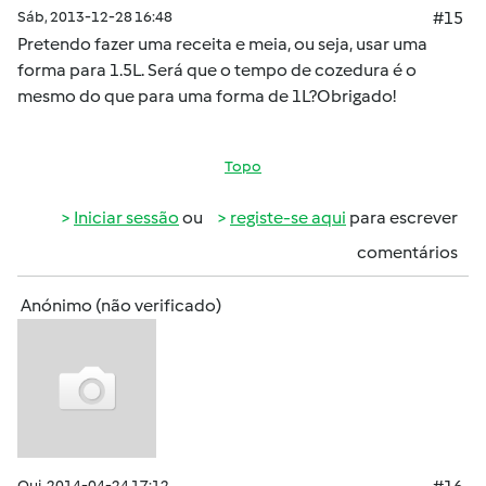
Sáb, 2013-12-28 16:48
#15
Pretendo fazer uma receita e meia, ou seja, usar uma
forma para 1.5L. Será que o tempo de cozedura é o
mesmo do que para uma forma de 1L?Obrigado!
Topo
Iniciar sessão
ou
registe-se aqui
para escrever
comentários
Anónimo (não verificado)
Qui, 2014-04-24 17:12