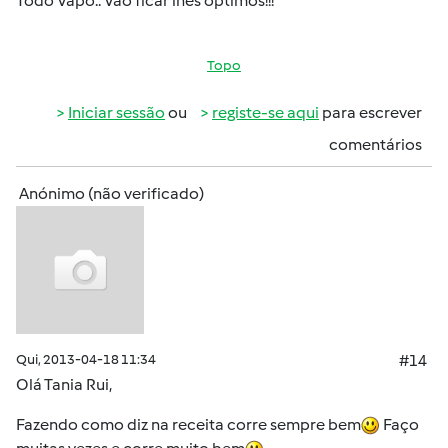
Todo Vapo.. Vão ficar lhes óptimos!!!
Topo
Iniciar sessão
ou
registe-se aqui
para escrever
comentários
Anónimo (não verificado)
Qui, 2013-04-18 11:34
#14
Olá Tania Rui,
Fazendo como diz na receita corre sempre bem
Faço