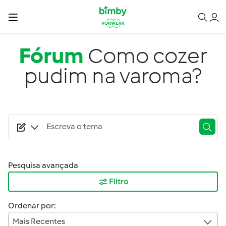
Passar para o conteúdo principal
Fórum
Como cozer
pudim na varoma?
Pesquisa avançada
Filtro
Ordenar por:
Mais Recentes