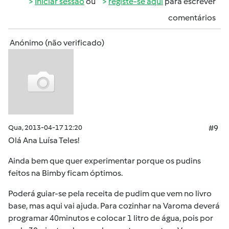
Iniciar sessão
ou
registe-se aqui
para escrever
comentários
Anónimo (não verificado)
Qua, 2013-04-17 12:20
#9
Olá Ana Luísa Teles!
Ainda bem que quer experimentar porque os pudins
feitos na Bimby ficam óptimos.
Poderá guiar-se pela receita de pudim que vem no livro
base, mas aqui vai ajuda. Para cozinhar na Varoma deverá
programar 40minutos e colocar 1 litro de água, pois por