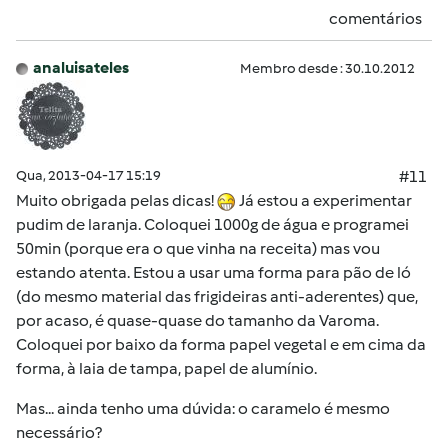
comentários
analuisateles
Membro desde : 30.10.2012
Qua, 2013-04-17 15:19
#11
Muito obrigada pelas dicas!
Já estou a experimentar
pudim de laranja. Coloquei 1000g de água e programei
50min (porque era o que vinha na receita) mas vou
estando atenta. Estou a usar uma forma para pão de ló
(do mesmo material das frigideiras anti-aderentes) que,
por acaso, é quase-quase do tamanho da Varoma.
Coloquei por baixo da forma papel vegetal e em cima da
forma, à laia de tampa, papel de alumínio.
Mas... ainda tenho uma dúvida: o caramelo é mesmo
necessário?