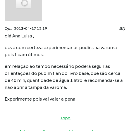
Qua, 2013-04-17 12:19
#8
olá Ana Luisa ,
deve com certeza experimentar os pudins na varoma
pois ficam ótimos.
em relação ao tempo necessário poderá seguir as
orientações do pudim flan do livro base, que são cerca
de 40 min, quantidade de água 1 litro e recomenda-se a
não abrir a tampa da varoma.
Experimente pois vai valer a pena
Topo