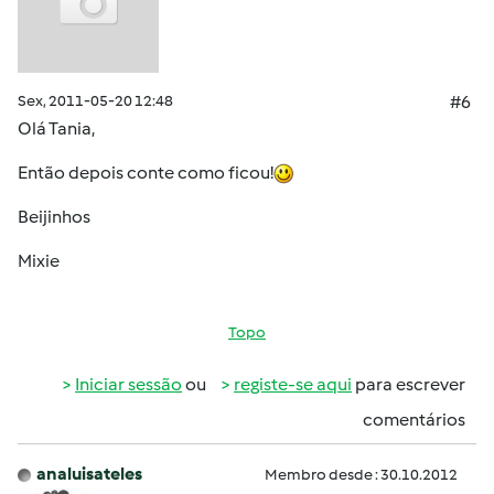
Sex, 2011-05-20 12:48
#6
Olá Tania,
Então depois conte como ficou!
Beijinhos
Mixie
Topo
Iniciar sessão
ou
registe-se aqui
para escrever
comentários
analuisateles
Membro desde : 30.10.2012