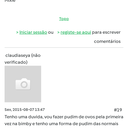
Mixie
Topo
Iniciar sessão
ou
registe-se aqui
para escrever
comentários
claudiaseya (não
verificado)
Sex, 2015-08-07 13:47
#19
Tenho uma duvida, vou fazer pudim de ovos pela primeira
vez na bimby e tenho uma forma de pudim das normais