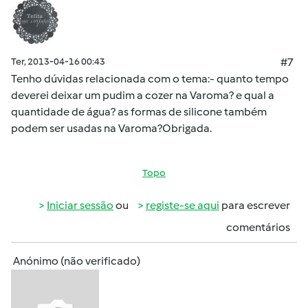
Ter, 2013-04-16 00:43
#7
Tenho dúvidas relacionada com o tema:- quanto tempo
deverei deixar um pudim a cozer na Varoma? e qual a
quantidade de água? as formas de silicone também
podem ser usadas na Varoma?Obrigada.
Topo
Iniciar sessão
ou
registe-se aqui
para escrever
comentários
Anónimo (não verificado)