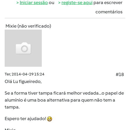
Iniciar sessão
ou
registe-se aqui
para escrever
comentários
Mixie (não verificado)
Ter, 2014-04-29 15:24
#18
Olá Lu figueiredo,
Se a forma tiver tampa ficará melhor vedada…o papel de
alumínio é uma boa alternativa para quem não tem a
tampa.
Espero ter ajudado!