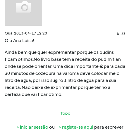
Qua, 2013-04-17 12:20
#10
Olá Ana Luisa!
Ainda bem que quer exprementar porque os pudins
ficam otimos.No livro base tem a receita do pudim flan
onde se pode orientar. Uma dica importante é: para cada
30 minutos de cozedura na varoma deve colocar meio
litro de agua, por isso sugiro 1 litro de agua para a sua
receita. Não deixe de exprimentar porque tenho a
certeza que vai ficar otimo.
Topo
Iniciar sessão
ou
registe-se aqui
para escrever