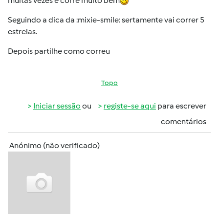
muitas vezes e corre muito bem
Seguindo a dica da :mixie-smile: sertamente vai correr 5
estrelas.
Depois partilhe como correu
Topo
Iniciar sessão
ou
registe-se aqui
para escrever
comentários
Anónimo (não verificado)