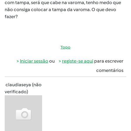
com tampa, será que cabe na varoma, tenho medo que
não consiga colocar a tampa da varoma. O que devo
fazer?
Topo
Iniciar sessão
ou
registe-se aqui
para escrever
comentários
claudiaseya (não
verificado)