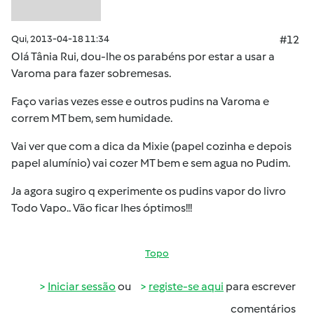
Qui, 2013-04-18 11:34
#12
Olá Tânia Rui, dou-lhe os parabéns por estar a usar a
Varoma para fazer sobremesas.
Faço varias vezes esse e outros pudins na Varoma e
correm MT bem, sem humidade.
Vai ver que com a dica da Mixie (papel cozinha e depois
papel alumínio) vai cozer MT bem e sem agua no Pudim.
Ja agora sugiro q experimente os pudins vapor do livro
Todo Vapo.. Vão ficar lhes óptimos!!!
Topo
Iniciar sessão
ou
registe-se aqui
para escrever
comentários