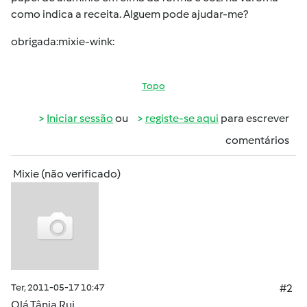
como indica a receita. Alguem pode ajudar-me?
obrigada:mixie-wink:
Topo
Iniciar sessão
ou
registe-se aqui
para escrever
comentários
Mixie (não verificado)
Ter, 2011-05-17 10:47
#2
Olá
Tânia Rui
,