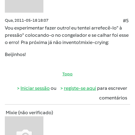
Qua, 2011-05-18 18:07
#5
Vou experimentar fazer outro! eu tentei arrefecê-lo" à
pressão" colocando-o no congelador e se calhar foi esse
o erro! Pra próxima já não invento!:mixie-crying:
Beijinhos!
Topo
Iniciar sessão
ou
registe-se aqui
para escrever
comentários
Mixie (não verificado)