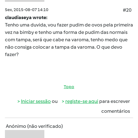
Sex, 2015-08-07 14:10
#20
claudiaseya wrote:
Tenho uma duvida, vou fazer pudim de ovos pela primeira
vez na bimby e tenho uma forma de pudim das normais
com tampa, será que cabe na varoma, tenho medo que
não consiga colocar a tampa da varoma. O que devo
fazer?
Topo
Iniciar sessão
ou
registe-se aqui
para escrever
comentários
Anónimo (não verificado)