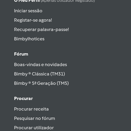
O Meu Perfil
(apenas Utilizador Registado)
Iniciar sessão
Registar-se agora!
Recuperar palavra-passe!
Bimbylhotices
Fórum
Boas-vindas e novidades
Bimby ® Clássica (TM31)
Bimby ® 5ª Geração (TM5)
Procurar
Procurar receita
Pesquisar no fórum
Procurar utilizador