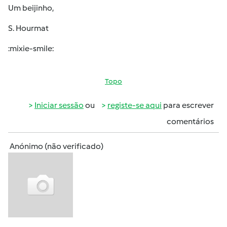
Um beijinho,
S. Hourmat
:mixie-smile:
Topo
Iniciar sessão
ou
registe-se aqui
para escrever
comentários
Anónimo (não verificado)