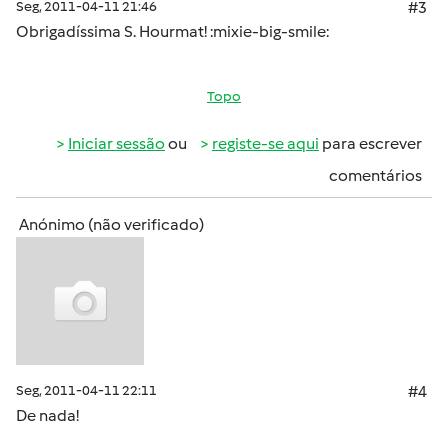
Seg, 2011-04-11 21:46
#3
Obrigadíssima S. Hourmat! :mixie-big-smile:
Topo
Iniciar sessão
ou
registe-se aqui
para escrever
comentários
Anónimo (não verificado)
Seg, 2011-04-11 22:11
#4
De nada!