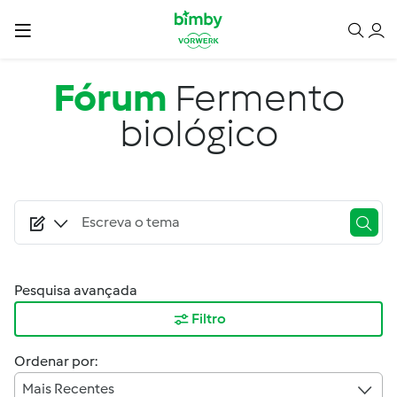
Passar para o conteúdo principal
Fórum
Fermento
biológico
Pesquisa avançada
Filtro
Ordenar por:
Mais Recentes