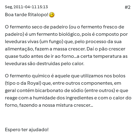
Seg, 2011-04-11 15:13
#2
Boa tarde Ritalopo!
O fermento seco de padeiro (ou o fermento fresco de
padeiro) é um fermento biológico, pois é composto por
leveduras vivas (um fungo) que, pelo processo da sua
alimentação, fazem a massa crescer. Daí o pão crescer
quase tudo antes de ir ao forno...a certa temperatura as
leveduras são destruidas pelo calor.
O fermento químico é aquele que utilizamos nos bolos
(tipo o da Royal) que, entre outros componentes, em
geral contém bicarbonato de sódio (entre outros) e que
reage com a humidade dos ingredientes e com o calor do
forno, fazendo a nossa mistura crescer...
Espero ter ajudado!