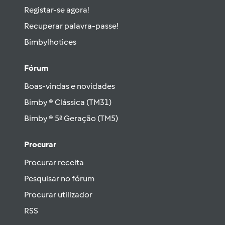
Registar-se agora!
Recuperar palavra-passe!
Bimbylhotices
Fórum
Boas-vindas e novidades
Bimby ® Clássica (TM31)
Bimby ® 5ª Geração (TM5)
Procurar
Procurar receita
Pesquisar no fórum
Procurar utilizador
RSS