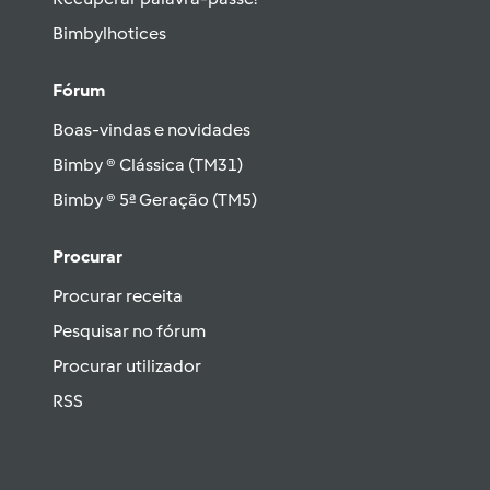
Bimbylhotices
Fórum
Boas-vindas e novidades
Bimby ® Clássica (TM31)
Bimby ® 5ª Geração (TM5)
Procurar
Procurar receita
Pesquisar no fórum
Procurar utilizador
RSS