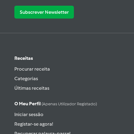
Subscrever Newsletter
Receitas
Procurar receita
Categorias
Últimas receitas
O Meu Perfil
(apenas Utilizador Registado)
Iniciar sessão
Registar-se agora!
Recuperar palavra-passe!