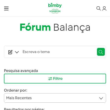
Passar para o conteúdo principal
Fórum
Balança
Pesquisa avançada
Filtro
Ordenar por:
Mais Recentes
Resultados por página: