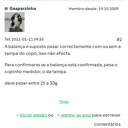
Gasparzinha
Membro desde : 19.10.2009
Ter, 2011-01-11 09:35
#2
A balança é suposto pesar correctamente com ou sem a
tampa do copo, isso não afecta.
Para confirmares se a balança está confirmada, pesa o
copinho medidor, o da tampa.
deve pesar entre 25 a 30g.
Topo
Iniciar sessão
ou
registe-se aqui
para escrever
comentários