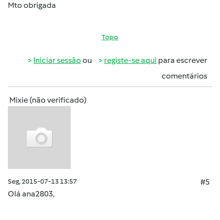
Mto obrigada
Topo
Iniciar sessão
ou
registe-se aqui
para escrever
comentários
Mixie (não verificado)
Seg, 2015-07-13 13:57
#5
Olá
ana2803
,