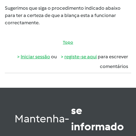
Sugerimos que siga o procedimento indicado abaixo
para ter a certeza de que a blança esta a funcionar
correctamente.
Topo
Iniciar sessão
ou
registe-se aqui
para escrever
comentários
se
Mantenha-
informado