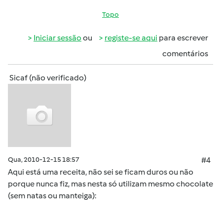
Topo
Iniciar sessão
ou
registe-se aqui
para escrever
comentários
Sicaf (não verificado)
Qua, 2010-12-15 18:57
#4
Aqui está uma receita, não sei se ficam duros ou não
porque nunca fiz, mas nesta só utilizam mesmo chocolate
(sem natas ou manteiga):