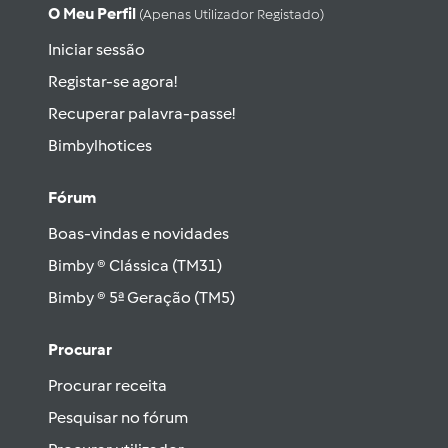
O Meu Perfil
(apenas Utilizador Registado)
Iniciar sessão
Registar-se agora!
Recuperar palavra-passe!
Bimbylhotices
Fórum
Boas-vindas e novidades
Bimby ® Clássica (TM31)
Bimby ® 5ª Geração (TM5)
Procurar
Procurar receita
Pesquisar no fórum