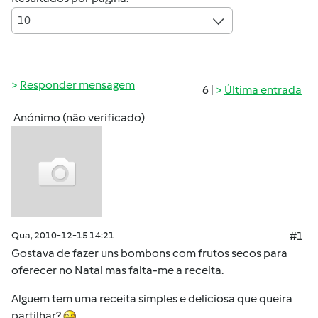
10
Responder mensagem
6 |
Última entrada
Anónimo (não verificado)
Qua, 2010-12-15 14:21
#1
Gostava de fazer uns bombons com frutos secos para
oferecer no Natal mas falta-me a receita.
Alguem tem uma receita simples e deliciosa que queira
partilhar?