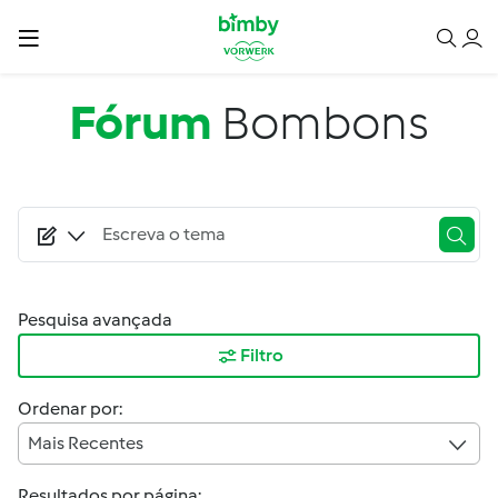
Passar para o conteúdo principal
Fórum
Bombons
Pesquisa avançada
Filtro
Ordenar por:
Mais Recentes
Resultados por página: