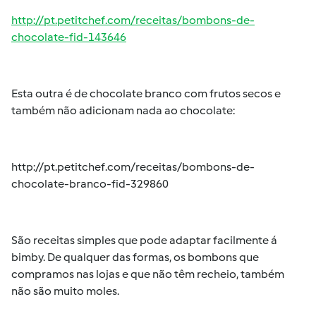
http://pt.petitchef.com/receitas/bombons-de-
chocolate-fid-143646
Esta outra é de chocolate branco com frutos secos e
também não adicionam nada ao chocolate:
http://pt.petitchef.com/receitas/bombons-de-
chocolate-branco-fid-329860
São receitas simples que pode adaptar facilmente á
bimby. De qualquer das formas, os bombons que
compramos nas lojas e que não têm recheio, também
não são muito moles.