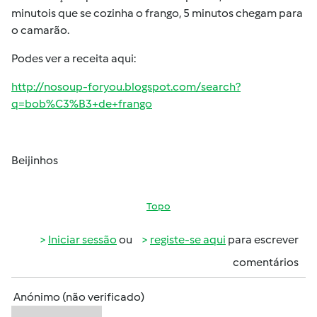
minutois que se cozinha o frango, 5 minutos chegam para
o camarão.
Podes ver a receita aqui:
http://nosoup-foryou.blogspot.com/search?
q=bob%C3%B3+de+frango
Beijinhos
Topo
Iniciar sessão
ou
registe-se aqui
para escrever
comentários
Anónimo (não verificado)