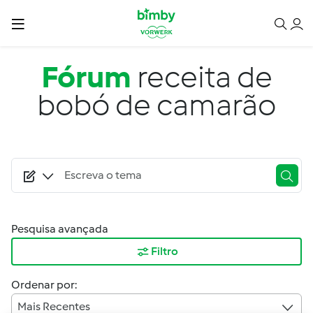
Passar para o conteúdo principal
Fórum
receita de
bobó de camarão
Pesquisa avançada
Filtro
Ordenar por:
Mais Recentes