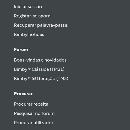
Iniciar sessão
Registar-se agora!
Recuperar palavra-passe!
Bimbylhotices
Fórum
Boas-vindas e novidades
Bimby ® Clássica (TM31)
Bimby ® 5ª Geração (TM5)
Procurar
Procurar receita
Pesquisar no fórum
Procurar utilizador