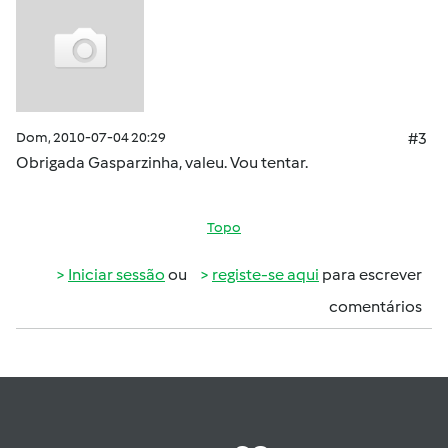
Dom, 2010-07-04 20:29
#3
Obrigada Gasparzinha, valeu. Vou tentar.
Topo
Iniciar sessão
ou
registe-se aqui
para escrever
comentários