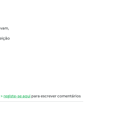
avam,
feição
registe-se aqui
para escrever comentários