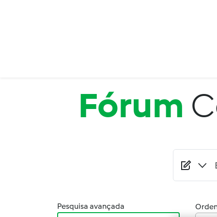
Passar para o conteúdo principal
Fórum
C
Pesquisa avançada
Orden