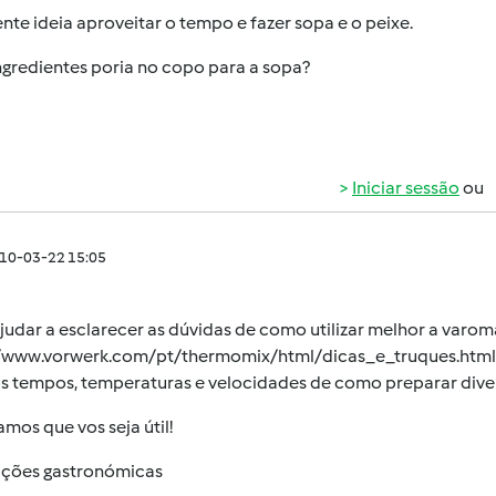
nte ideia aproveitar o tempo e fazer sopa e o peixe.
ngredientes poria no copo para a sopa?
Iniciar sessão
ou
010-03-22 15:05
judar a esclarecer as dúvidas de como utilizar melhor a varom
//www.vorwerk.com/pt/thermomix/html/dicas_e_truques.html
s tempos, temperaturas e velocidades de como preparar diver
mos que vos seja útil!
ções gastronómicas