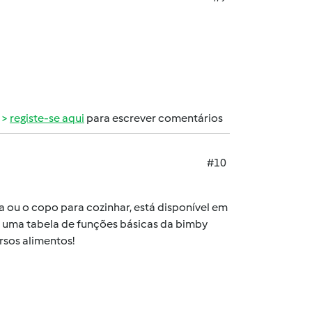
registe-se aqui
para escrever comentários
#10
a ou o copo para cozinhar, está disponível em
uma tabela de funções básicas da bimby
sos alimentos!