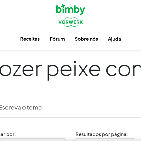
Receitas
Fórum
Sobre nós
Ajuda
ozer peixe co
ar por:
Resultados por página: