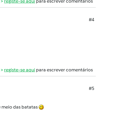
registe-se aqui
para escrever comentários
#4
registe-se aqui
para escrever comentários
#5
é meio das batatas