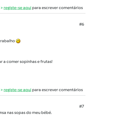
registe-se aqui
para escrever comentários
#6
 trabalho
r a comer sopinhas e frutas!
registe-se aqui
para escrever comentários
#7
mensa nas sopas do meu bébé.