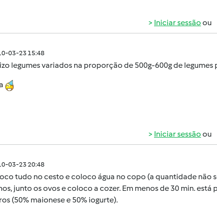
Iniciar sessão
ou
010-03-23 15:48
lizo legumes variados na proporção de 500g-600g de legumes p
na
Iniciar sessão
ou
010-03-23 20:48
oco tudo no cesto e coloco água no copo (a quantidade não sei,
hos, junto os ovos e coloco a cozer. Em menos de 30 min. es
ros (50% maionese e 50% iogurte).