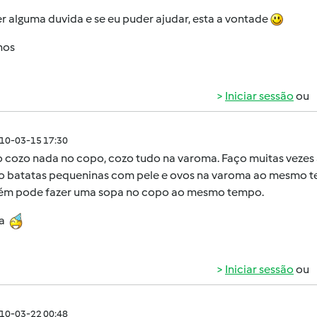
er alguma duvida e se eu puder ajudar, esta a vontade
hos
Iniciar sessão
ou
010-03-15 17:30
 cozo nada no copo, cozo tudo na varoma. Faço muitas vezes a 
o batatas pequeninas com pele e ovos na varoma ao mesmo tem
m pode fazer uma sopa no copo ao mesmo tempo.
na
Iniciar sessão
ou
010-03-22 00:48