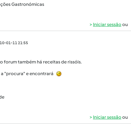
ções Gastronómicas
Iniciar sessão
ou
010-01-11 21:55
o forum também há receitas de rissóis.
e a "procura" e encontrará
de
Iniciar sessão
ou