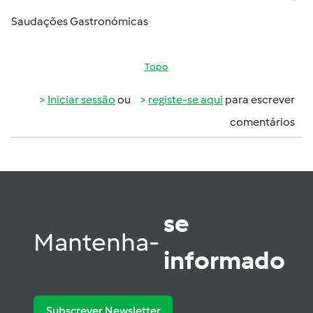
Saudações Gastronómicas
Topo
Iniciar sessão
ou
registe-se aqui
para escrever
comentários
se
Mantenha-
informado
Subscrever Newsletter