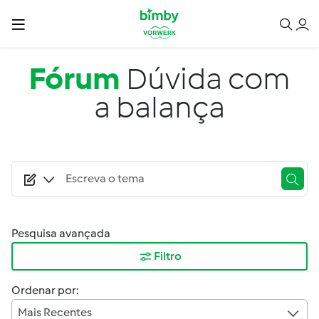
Passar para o conteúdo principal
Fórum
Dúvida com
a balança
Pesquisa avançada
Filtro
Ordenar por:
Mais Recentes