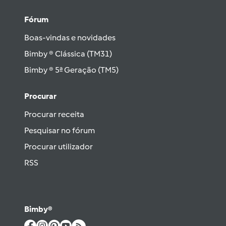
Fórum
Boas-vindas e novidades
Bimby ® Clássica (TM31)
Bimby ® 5ª Geração (TM5)
Procurar
Procurar receita
Pesquisar no fórum
Procurar utilizador
RSS
Bimby®