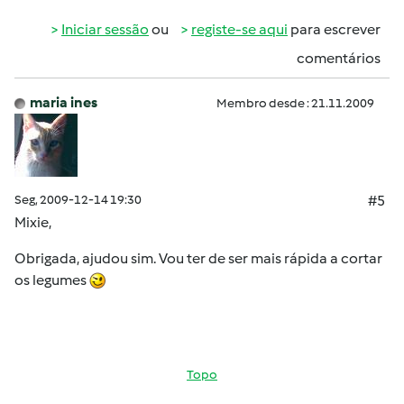
Iniciar sessão
ou
registe-se aqui
para escrever
comentários
maria ines
Membro desde : 21.11.2009
Seg, 2009-12-14 19:30
#5
Mixie,
Obrigada, ajudou sim. Vou ter de ser mais rápida a cortar
os legumes
Topo