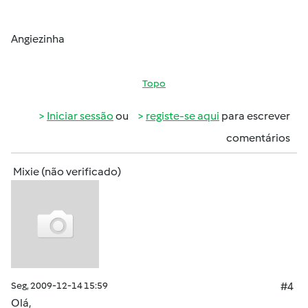
Angiezinha
Topo
Iniciar sessão
ou
registe-se aqui
para escrever
comentários
Mixie (não verificado)
Seg, 2009-12-14 15:59
#4
Olá,