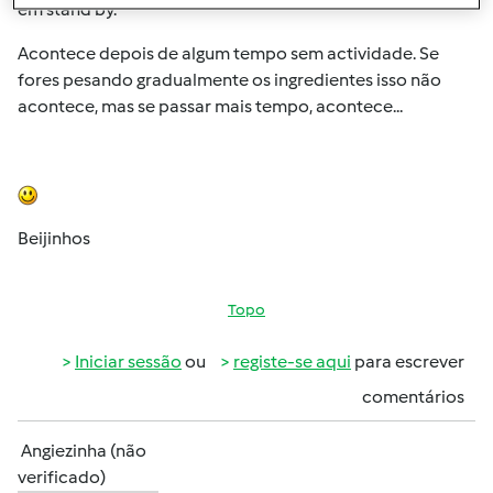
em stand by.
Acontece depois de algum tempo sem actividade. Se
fores pesando gradualmente os ingredientes isso não
acontece, mas se passar mais tempo, acontece...
Beijinhos
Topo
Iniciar sessão
ou
registe-se aqui
para escrever
comentários
Angiezinha (não
verificado)