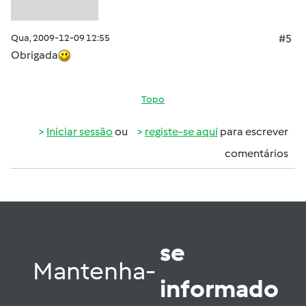
Qua, 2009-12-09 12:55
#5
Obrigada
Topo
Iniciar sessão
ou
registe-se aqui
para escrever
comentários
se
Mantenha-
informado