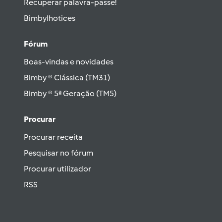
Recuperar palavra-passe!
Bimbylhotices
Fórum
Boas-vindas e novidades
Bimby ® Clássica (TM31)
Bimby ® 5ª Geração (TM5)
Procurar
Procurar receita
Pesquisar no fórum
Procurar utilizador
RSS