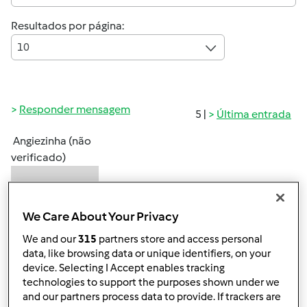
Resultados por página:
10
Responder mensagem
5 |
Última entrada
Angiezinha (não
verificado)
We Care About Your Privacy
We and our
315
partners store and access personal
data, like browsing data or unique identifiers, on your
device. Selecting I Accept enables tracking
Qua, 2009-12-09 10:19
#1
technologies to support the purposes shown under we
Olá a todos,
and our partners process data to provide. If trackers are