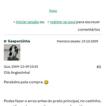
Topo
Iniciar sessão
ou
registe-se aqui
para escrever
comentários
Gasparzinha
Membro desde : 19.10.2009
Qua, 2009-12-09 10:43
#2
Olá Angiezinha!
Parabéns pela compra.
Podes fazer o arroz antes do prato principal, no cestinho,