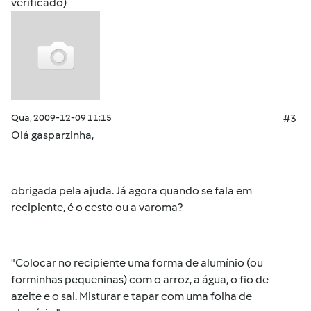
verificado)
Qua, 2009-12-09 11:15
#3
Olá gasparzinha,
obrigada pela ajuda. Já agora quando se fala em
recipiente, é o cesto ou a varoma?
"Colocar no recipiente uma forma de alumínio (ou
forminhas pequeninas) com o arroz, a água, o fio de
azeite e o sal. Misturar e tapar com uma folha de