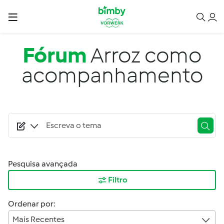
Passar para o conteúdo principal
Fórum
Arroz como
acompanhamento
Pesquisa avançada
Filtro
Ordenar por:
Mais Recentes