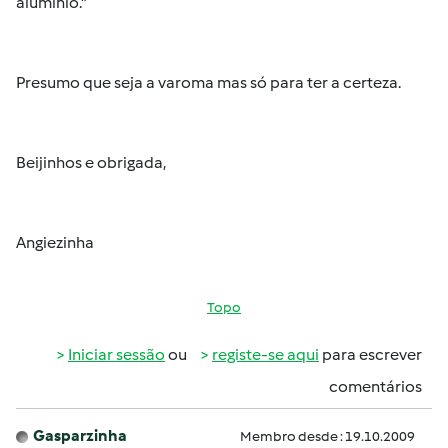
alumínio."
Presumo que seja a varoma mas só para ter a certeza.
Beijinhos e obrigada,
Angiezinha
Topo
Iniciar sessão
ou
registe-se aqui
para escrever
comentários
Gasparzinha
Membro desde : 19.10.2009