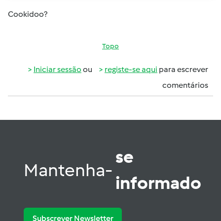
Cookidoo?
Topo
Iniciar sessão
ou
registe-se aqui
para escrever
comentários
se
Mantenha-
informado
Subscrever Newsletter