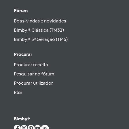
Fórum
Boas-vindas e novidades
Bimby ® Clássica (TM31)
Bimby ® 5ª Geração (TM5)
Procurar
Procurar receita
Pesquisar no fórum
Procurar utilizador
RSS
Bimby®