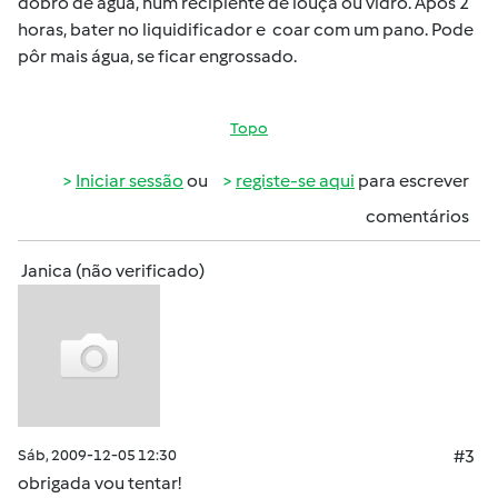
dobro de água, num recipiente de louça ou vidro. Após 2
horas, bater no liquidificador e coar com um pano. Pode
pôr mais água, se ficar engrossado.
Topo
Iniciar sessão
ou
registe-se aqui
para escrever
comentários
Janica (não verificado)
Sáb, 2009-12-05 12:30
#3
obrigada vou tentar!