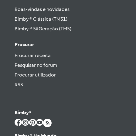
Boas-vindas e novidades
Bimby ® Clássica (TM31)
Bimby ® 5ª Geração (TM5)
Procurar
Procurar receita
Pesquisar no fórum
Procurar utilizador
RSS
Bimby®
Bimby ® No Mundo