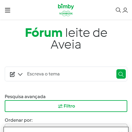
Passar para o conteúdo principal
Fórum
leite de
Aveia
Pesquisa avançada
Filtro
Ordenar por:
Mais Recentes