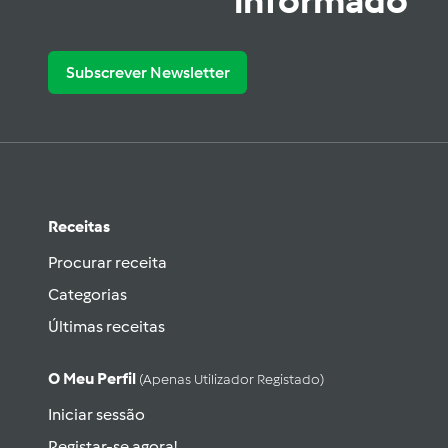
informado
Subscrever Newsletter
Receitas
Procurar receita
Categorias
Últimas receitas
O Meu Perfil
(apenas Utilizador Registado)
Iniciar sessão
Registar-se agora!