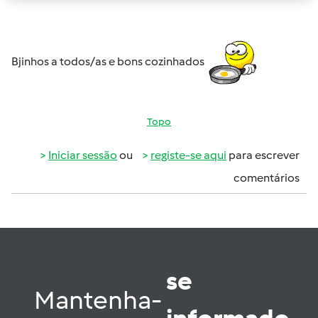
Bjinhos a todos/as e bons cozinhados
Topo
Iniciar sessão
ou
registe-se aqui
para escrever
comentários
se
Mantenha-