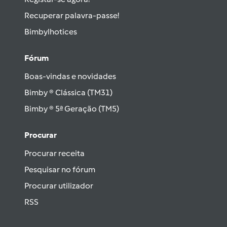
Recuperar palavra-passe!
Bimbylhotices
Fórum
Boas-vindas e novidades
Bimby ® Clássica (TM31)
Bimby ® 5ª Geração (TM5)
Procurar
Procurar receita
Pesquisar no fórum
Procurar utilizador
RSS