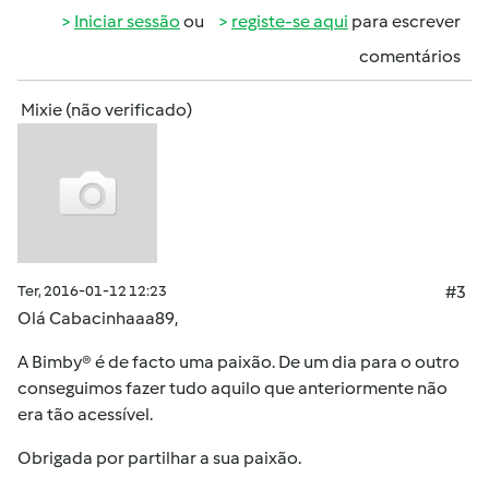
Iniciar sessão
ou
registe-se aqui
para escrever
comentários
Mixie (não verificado)
Ter, 2016-01-12 12:23
#3
Olá Cabacinhaaa89,
A Bimby® é de facto uma paixão. De um dia para o outro
conseguimos fazer tudo aquilo que anteriormente não
era tão acessível.
Obrigada por partilhar a sua paixão.