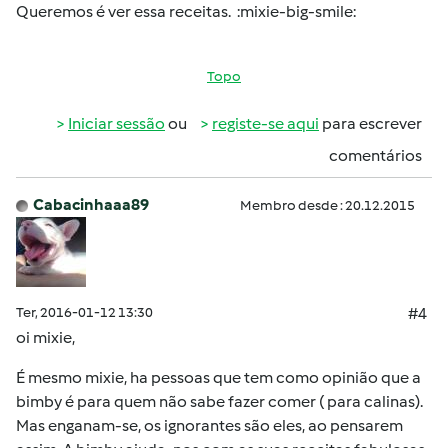
Queremos é ver essa receitas. :mixie-big-smile:
Topo
Iniciar sessão
ou
registe-se aqui
para escrever
comentários
Cabacinhaaa89
Membro desde : 20.12.2015
Ter, 2016-01-12 13:30
#4
oi mixie,
É mesmo mixie, ha pessoas que tem como opinião que a
bimby é para quem não sabe fazer comer ( para calinas).
Mas enganam-se, os ignorantes são eles, ao pensarem