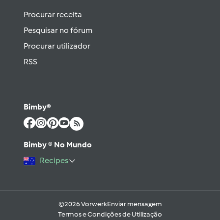
Procurar receita
Pesquisar no fórum
Procurar utilizador
RSS
Bimby®
Bimby ® No Mundo
Recipes
©2026 Vorwerk
Enviar mensagem
Termos e Condições de Utilização