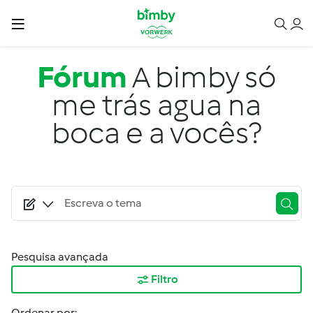
Passar para o conteúdo principal
Fórum
A bimby só
me trás agua na
boca e a vocês?
Pesquisa avançada
Filtro
Ordenar por: