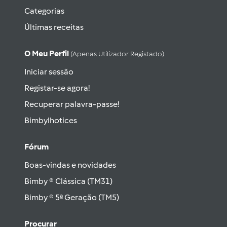
Categorias
Últimas receitas
O Meu Perfil
(apenas Utilizador Registado)
Iniciar sessão
Registar-se agora!
Recuperar palavra-passe!
Bimbylhotices
Fórum
Boas-vindas e novidades
Bimby ® Clássica (TM31)
Bimby ® 5ª Geração (TM5)
Procurar